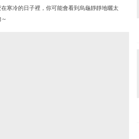
麼在寒冷的日子裡，你可能會看到烏龜靜靜地曬太
物～