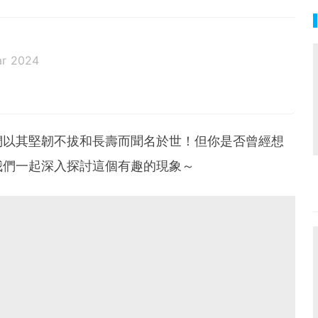
ar 2024
們以其堅韌不拔和長壽而聞名於世！但你是否曾經想
我們一起深入探討這個有趣的現象～