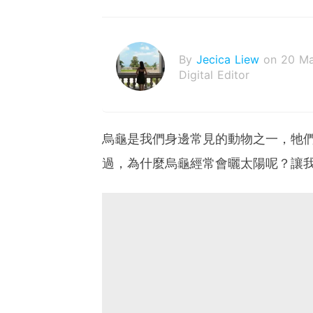
By
Jecica Liew
on 20 M
Digital Editor
烏龜是我們身邊常見的動物之一，牠
過，為什麼烏龜經常會曬太陽呢？讓