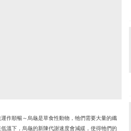
統運作順暢～烏龜是草食性動物，牠們需要大量的纖
在低溫下，烏龜的新陳代謝速度會減緩，使得牠們的