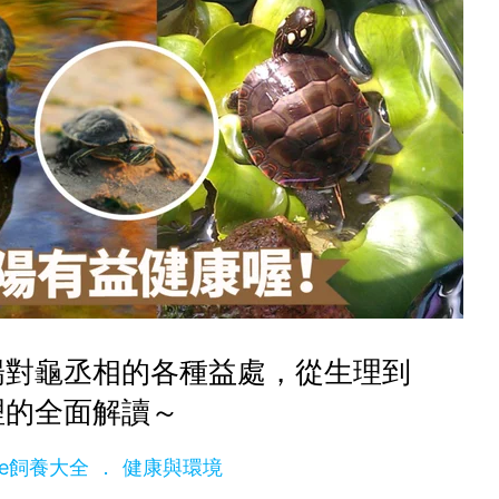
陽對龜丞相的各種益處，從生理到
理的全面解讀～
dge飼養大全
健康與環境