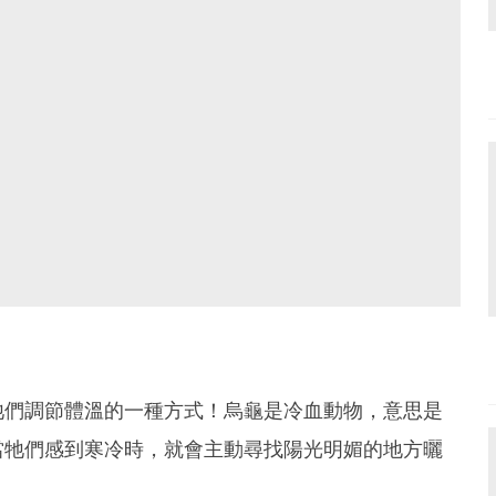
牠們調節體溫的一種方式！烏龜是冷血動物，意思是
當牠們感到寒冷時，就會主動尋找陽光明媚的地方曬