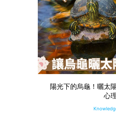
陽光下的烏龜！曬太
心
Knowle