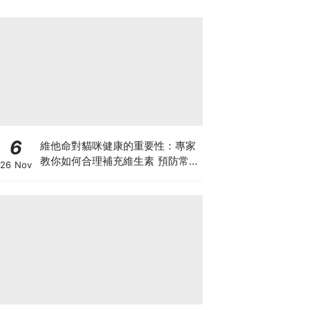
6
維他命對貓咪健康的重要性：專家
教你如何合理補充維生素 預防常見
26 Nov
健康問題！