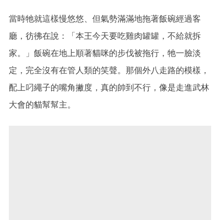
當時牠就這樣慢悠悠、但氣勢滿滿地拖著飯碗經過客
廳，彷彿在說：「本王今天要吃雞肉罐罐，不給就拆
家。」飯碗在地上順著貓咪的步伐被拖行，牠一臉淡
定，完全沒有在管人類的笑聲。那個外八走路的模樣，
配上叼繩子的嘴角撇度，真的帥到不行，像是走進武林
大會的貓幫幫主。