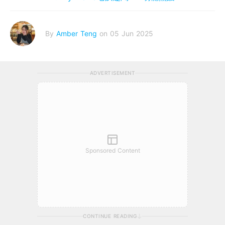
By
Amber Teng
on 05 Jun 2025
ADVERTISEMENT
Sponsored Content
CONTINUE READING