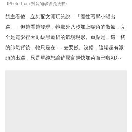
Photo from 抖音/@多多是隻貓
飼主看傻，立刻配文開玩笑說：「魔性丐幫小貓出
巡。」但越看越發現，牠那外八步加上嘴角的傲氣，完
全是電影裡大哥級黑道貓的氣場現形。重點是，這一切
的帥氣背後，牠只是在……去要飯。沒錯，這場超有派
頭的出巡，只是單純想讓鏟屎官趕快加菜而已啦XD～