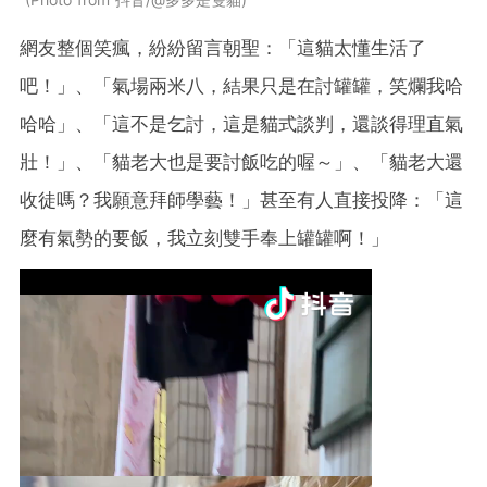
網友整個笑瘋，紛紛留言朝聖：「這貓太懂生活了
吧！」、「氣場兩米八，結果只是在討罐罐，笑爛我哈
哈哈」、「這不是乞討，這是貓式談判，還談得理直氣
壯！」、「貓老大也是要討飯吃的喔～」、「貓老大還
收徒嗎？我願意拜師學藝！」甚至有人直接投降：「這
麼有氣勢的要飯，我立刻雙手奉上罐罐啊！」