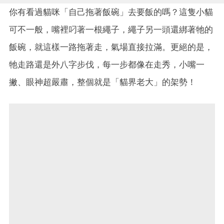
你有看過貓咪「自己拖著飯碗」去要飯的嗎？這隻小貓
可不一般，嘴裡叼著一根繩子，繩子另一頭還綁著牠的
飯碗，就這樣一路拖著走，氣場直接拉滿。更絕的是，
牠走路還是外八字步伐，每一步都像在走秀，小嘴一
撇、眼神超嚴肅，整個就是「貓界老大」的架勢！