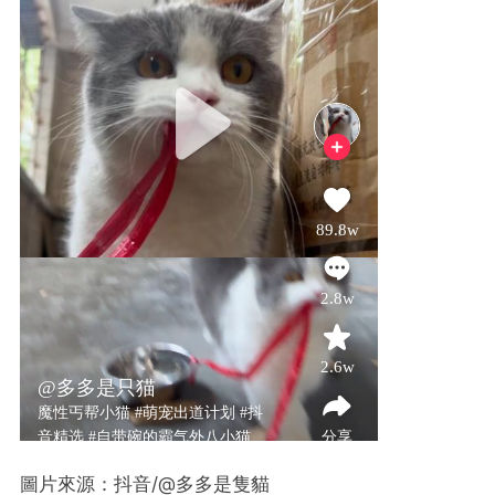
圖片來源：抖音/@多多是隻貓