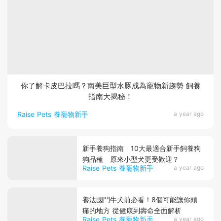
你了解卡皮巴拉嗎？南美巨型水豚成為寵物新趨勢 飼養
指南大揭秘！
Raise Pets 養寵物新手
a year ago
新手養狗指南︱10大最適合新手飼養狗
狗品種 原來小型犬更受歡迎？
Raise Pets 養寵物新手
a year ago
養法國鬥牛犬前必看！8個可能讓你頭
痛的地方 從健康到壽命全面解析
Raise Pets 養寵物新手
a year ago