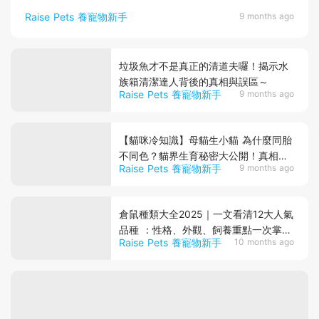
Raise Pets 養寵物新手
9 months ago
垃圾魚才不是真正的清道夫囉！揭示水
族箱清潔達人背後的真相與誤區～
Raise Pets 養寵物新手
9 months ago
【貓咪冷知識】母貓生小貓 為什麼同胎
不同色？貓界生育秘密大公開！真相原
Raise Pets 養寵物新手
9 months ago
來是這樣！
倉鼠種類大全2025｜一文看清12大人氣
品種 ：性格、外觀、飼養重點一次掌
Raise Pets 養寵物新手
10 months ago
握！