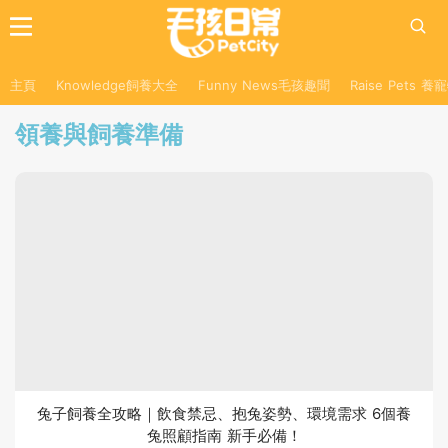
主頁
Knowledge飼養大全
Funny News毛孩趣聞
Raise Pets 
領養與飼養準備
兔子飼養全攻略｜飲食禁忌、抱兔姿勢、環境需求 6個養
兔照顧指南 新手必備！