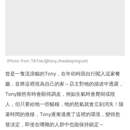
Photo from TikTok/@tony_thesleepingcat
曾是一隻流浪貓的Tony，在年幼時因自行闖入這家餐
廳，並將這裡視為自己的家～店主對牠的描述中透露，
Tony雖然有時會顯得調皮，例如生氣時會爬樹或咬
人，但只要給牠一些貓糧，牠的怒氣就會立刻消失！隨
著時間的推移，Tony逐漸適應了這裡的環境，變得愈
發淡定，即使在嘈雜的人群中也能保持鎮定～