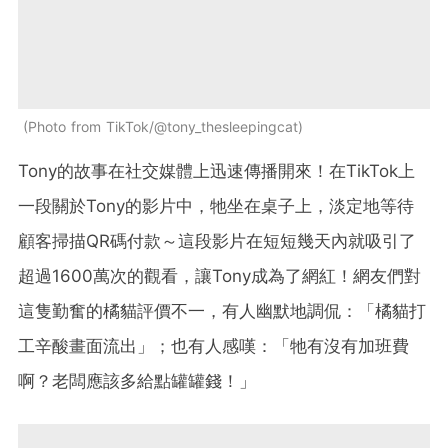
Photo from TikTok/@tony_thesleepingcat
Tony的故事在社交媒體上迅速傳播開來！在TikTok上
一段關於Tony的影片中，牠坐在桌子上，淡定地等待
顧客掃描QR碼付款～這段影片在短短幾天內就吸引了
超過1600萬次的觀看，讓Tony成為了網紅！網友們對
這隻勤奮的橘貓評價不一，有人幽默地調侃：「橘貓打
工辛酸畫面流出」；也有人感嘆：「牠有沒有加班費
啊？老闆應該多給點罐罐錢！」