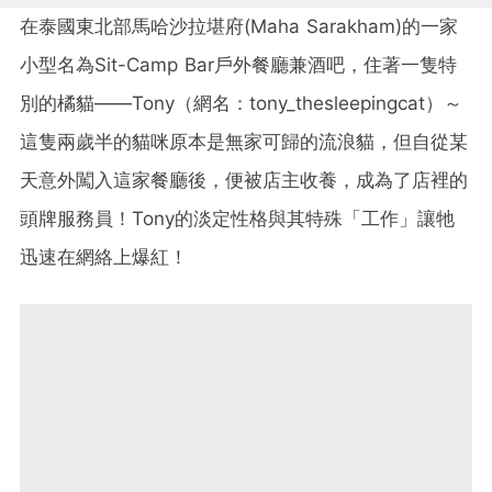
在泰國東北部馬哈沙拉堪府(Maha Sarakham)的一家
小型名為Sit-Camp Bar戶外餐廳兼酒吧，住著一隻特
別的橘貓——Tony（網名：tony_thesleepingcat）～
這隻兩歲半的貓咪原本是無家可歸的流浪貓，但自從某
天意外闖入這家餐廳後，便被店主收養，成為了店裡的
頭牌服務員！Tony的淡定性格與其特殊「工作」讓牠
迅速在網絡上爆紅！