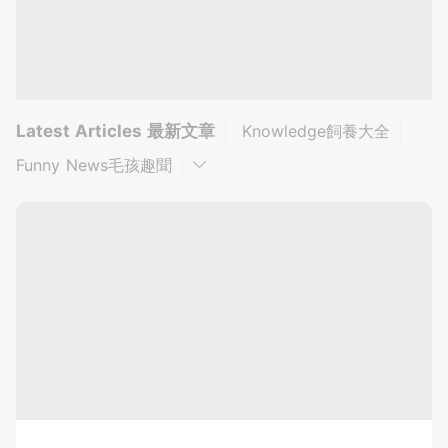
日
常
|
Latest Articles 最新文章
Knowledge飼養大全
飼
Funny News毛孩趣聞
養
寵
物、
寵
物
用