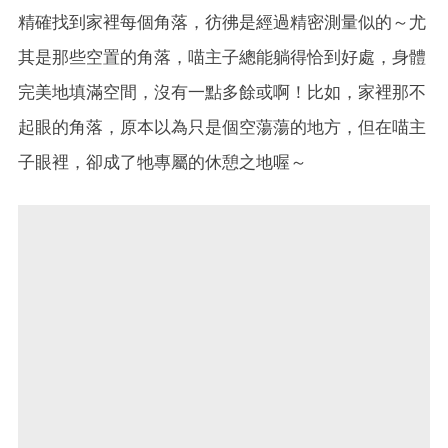
精確找到家裡每個角落，彷彿是經過精密測量似的～尤
其是那些空置的角落，喵主子總能躺得恰到好處，身體
完美地填滿空間，沒有一點多餘或啊！比如，家裡那不
起眼的角落，原本以為只是個空蕩蕩的地方，但在喵主
子眼裡，卻成了牠專屬的休憩之地喔～