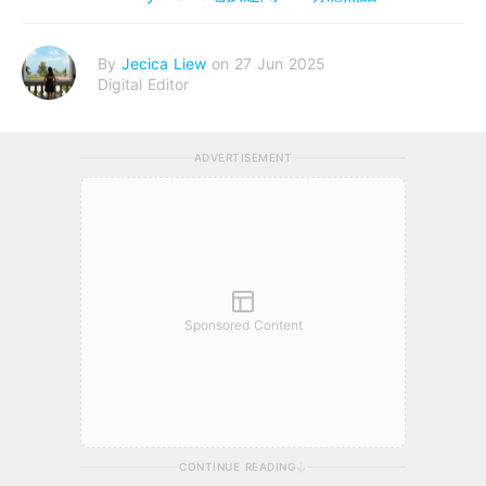
By
Jecica Liew
on 27 Jun 2025
Digital Editor
ADVERTISEMENT
Sponsored Content
CONTINUE READING