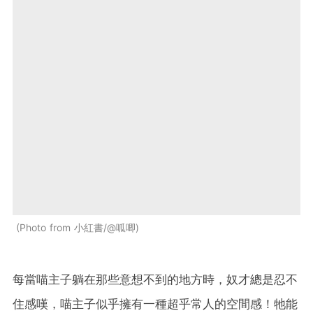
Photo from 小紅書/@呱唧
每當喵主子躺在那些意想不到的地方時，奴才總是忍不
住感嘆，喵主子似乎擁有一種超乎常人的空間感！牠能