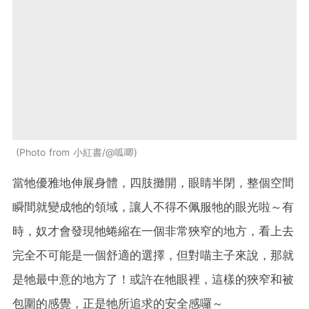
Photo from 小紅書/@呱唧
當牠優雅地伸展身體，四肢攤開，眼睛半閉，整個空間
瞬間就變成牠的領域，讓人不得不佩服牠的眼光啦～有
時，奴才會發現牠蜷縮在一個非常狹窄的地方，看上去
完全不可能是一個舒適的選擇，但對喵主子來說，那就
是牠最中意的地方了！或許在牠眼裡，這樣的狹窄和被
包圍的感覺，正是牠所追求的安全感囉～