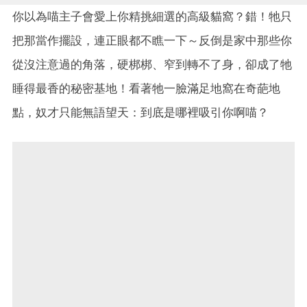
你以為喵主子會愛上你精挑細選的高級貓窩？錯！牠只
把那當作擺設，連正眼都不瞧一下～反倒是家中那些你
從沒注意過的角落，硬梆梆、窄到轉不了身，卻成了牠
睡得最香的秘密基地！看著牠一臉滿足地窩在奇葩地
點，奴才只能無語望天：到底是哪裡吸引你啊喵？