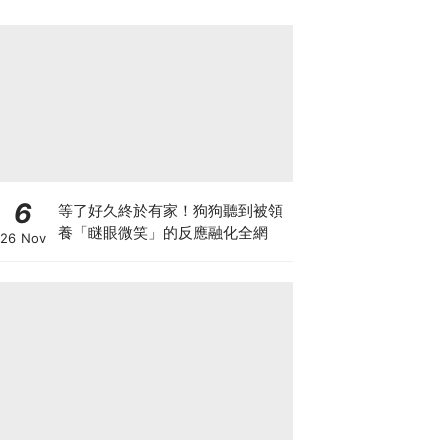
6
等了好久終於有家！狗狗聽到被領
養「瞇眼微笑」的反應融化全網
26 Nov