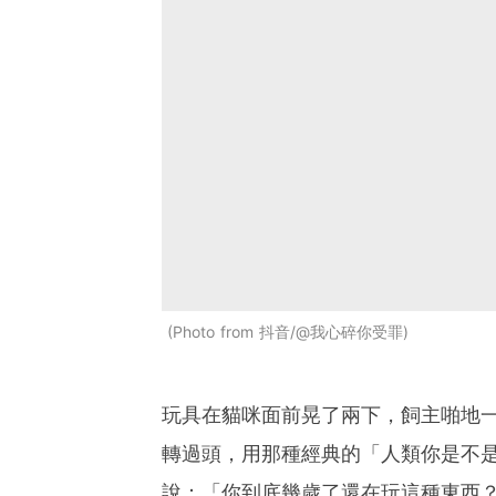
Photo from 抖音/@我心碎你受罪
玩具在貓咪面前晃了兩下，飼主啪地
轉過頭，用那種經典的「人類你是不
說：「你到底幾歲了還在玩這種東西