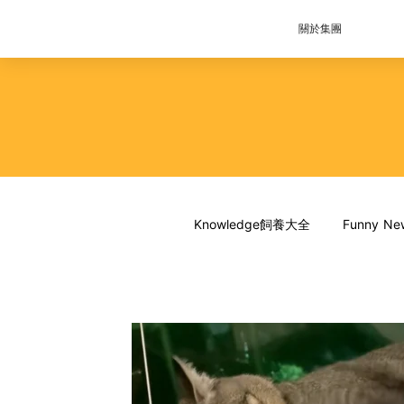
關於集團
Knowledge飼養大全
Funny 