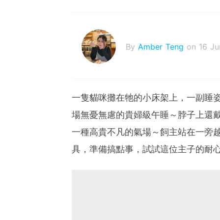
By
Amber Teng
on 16 J
一隻貓咪攤在牠的小床架上，一副睡
場無憂無慮的貴婦級午睡～脖子上還
一種高貴不凡的氣場～飼主站在一旁
具，準備搞點事，試試這位主子的耐