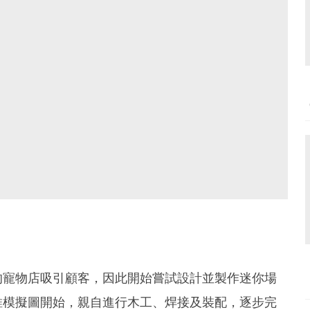
的寵物店吸引顧客，因此開始嘗試設計並製作迷你場
維模擬圖開始，親自進行木工、焊接及裝配，逐步完