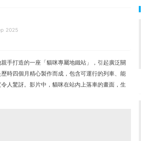
ep 2025
他親手打造的一座「貓咪專屬地鐵站」，引起廣泛關
是歷時四個月精心製作而成，包含可運行的列車、能
度令人驚訝。影片中，貓咪在站內上落車的畫面，生