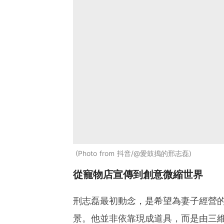
Photo from 抖音/@愛鼓搗的邢志磊
從寵物店宣傳到創意微縮世界
刑志磊最初動念，是希望為妻子經營
景。他並非依靠現成道具，而是由三