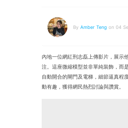
By
Amber Teng
on 04 S
內地一位網紅刑志磊上傳影片，展示
注。這座微縮模型並非單純裝飾，而
自動開合的閘門及電梯，細節逼真程
動有趣，獲得網民熱烈討論與讚賞。