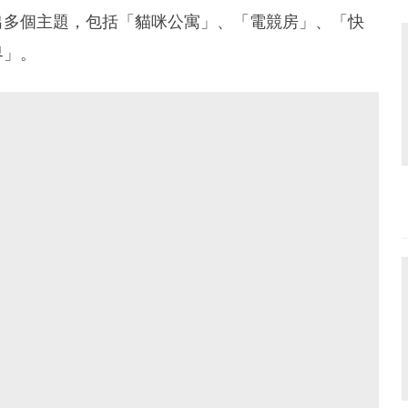
出多個主題，包括「貓咪公寓」、「電競房」、「快
界」。