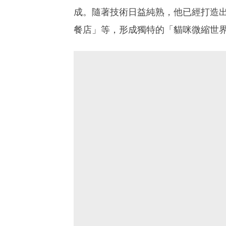
成。隨著技術日益純熟，他已經打造
餐店」等，形成獨特的「貓咪微縮世