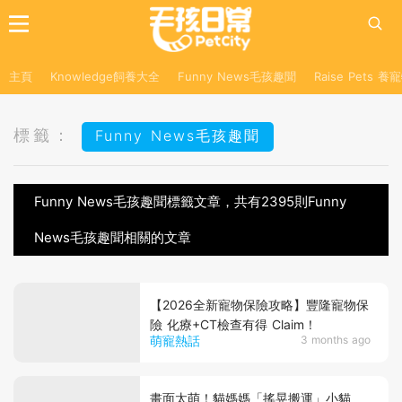
主頁
Knowledge飼養大全
Funny News毛孩趣聞
Raise Pets 
標籤：
Funny News毛孩趣聞
Funny News毛孩趣聞標籤文章，共有2395則Funny
News毛孩趣聞相關的文章
【2026全新寵物保險攻略】豐隆寵物保
險 化療+CT檢查有得 Claim！
萌寵熱話
3 months ago
畫面太萌！貓媽媽「搖晃搬運」小貓