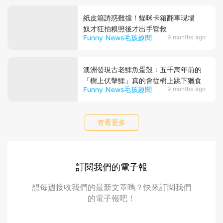
紙皮箱誘惑難擋！貓咪卡箱翻車現場
奴才狂拍糗照後才出手營救
Funny News毛孩趣聞
9 months ago
澳洲發現古老鱷魚蛋殼：五千萬年前的
「樹上伏擊鱷」真的會從樹上跳下獵食
Funny News毛孩趣聞
9 months ago
查看更多
訂閱我們的電子報
想每週接收我們的最新文章嗎？快來訂閱我們
的電子報吧！