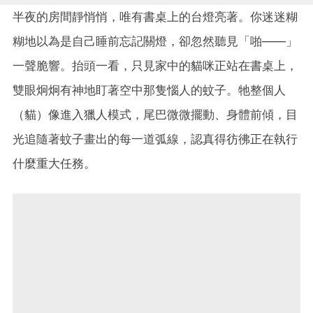
半夜的房間靜悄悄，唯有書桌上的台燈亮著。你迷迷糊
糊地以為是自己睡前忘記關燈，卻忽然聽見「啪——」
一聲脆響。抬頭一看，只見家中的貓咪正站在書桌上，
雙眼炯炯有神地盯著空中那隻惱人的蚊子。牠整個人
（貓）像進入獵人模式，尾巴微微擺動、身體前傾，目
光追隨著蚊子畫出的每一道弧線，認真得彷彿正在執行
什麼重大任務。