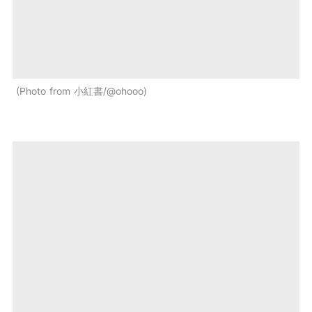
Photo from 小紅書/@ohooo