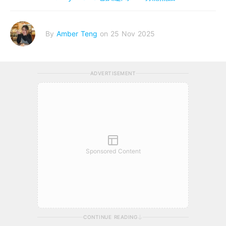
By
Amber Teng
on 25 Nov 2025
ADVERTISEMENT
Sponsored Content
CONTINUE READING