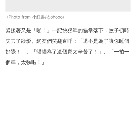
Photo from 小紅書/@ohooo
緊接著又是「啪！」一記快狠準的貓掌落下，蚊子頓時
失去了蹤影。網友們笑翻直呼：「還不是為了讓你睡個
好覺！」、「貓貓為了這個家太辛苦了！」、「一拍一
個準，太強啦！」