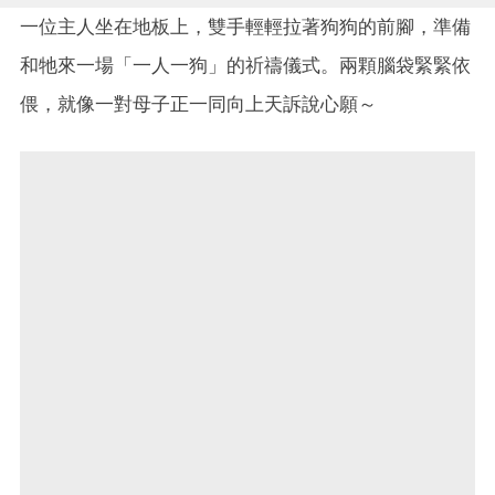
一位主人坐在地板上，雙手輕輕拉著狗狗的前腳，準備
和牠來一場「一人一狗」的祈禱儀式。兩顆腦袋緊緊依
偎，就像一對母子正一同向上天訴說心願～