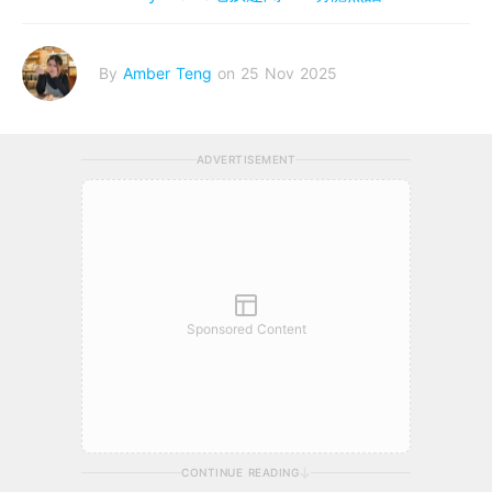
By
Amber Teng
on 25 Nov 2025
ADVERTISEMENT
Sponsored Content
CONTINUE READING