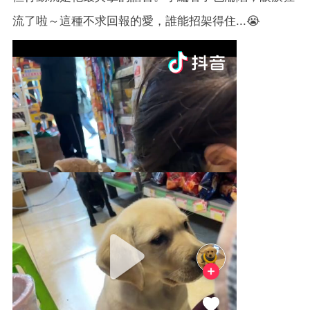
流了啦～這種不求回報的愛，誰能招架得住...😭