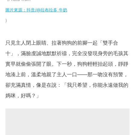
圖片來源：抖音/@拉布拉多 牛奶
只見主人閉上眼睛、拉著狗狗的前腳一起「雙手合
十」，滿臉虔誠地默默祈禱，完全沒發現身旁的毛孩其
實早就偷偷張開了眼。下一秒，狗狗輕輕抬起頭，靜靜
地湊上前，溫柔地親了主人一口——那一吻沒有預警，
卻充滿真情，像是在說：「我只希望，你能永遠做我的
媽咪，好嗎？」