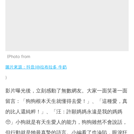
Photo from
圖片來源：抖音/@拉布拉多 牛奶
影片曝光後，立刻感動了無數網友。大家一面笑著一面
留言：「狗狗根本天生就懂得去愛！」、「這種愛，真
的比人還純粹！」、「汪：許願媽媽永遠是我的媽媽
🥺」小狗就是有天生愛人的能力，狗狗雖然不會說話，
但行動就是牠最真摯的語言。小編看了也淪陷，眼淚狂