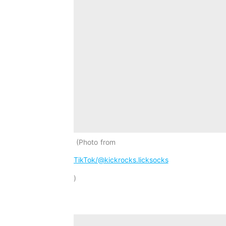
Photo from
TikTok/@kickrocks.licksocks