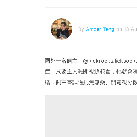
By
Amber Teng
on 13 A
國外一名飼主「@kickrocks.lic
症，只要主人離開視線範圍，牠就會
緒，飼主嘗試過抗焦慮藥、開電視分