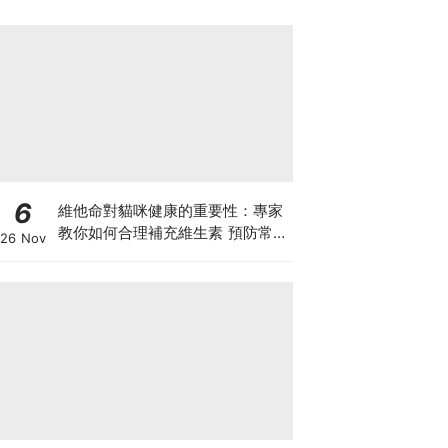
6
維他命對貓咪健康的重要性：專家
教你如何合理補充維生素 預防常見
26 Nov
健康問題！