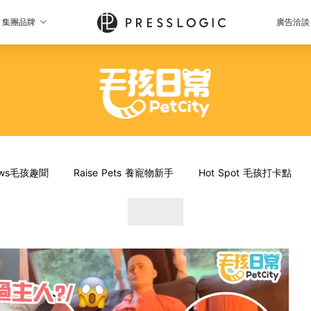
集團品牌
廣告洽談
News毛孩趣聞
Raise Pets 養寵物新手
Hot Spot 毛孩打卡點