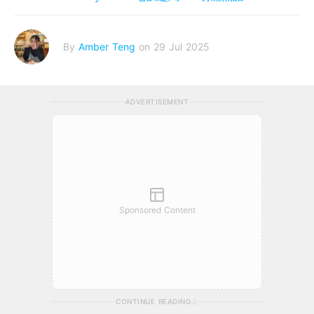
By
Amber Teng
on 29 Jul 2025
ADVERTISEMENT
Sponsored Content
CONTINUE READING