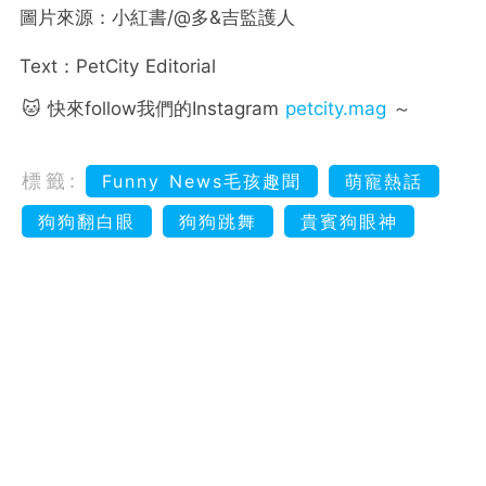
圖片來源：小紅書/@多&吉監護人
Text：PetCity Editorial
🐱 快來follow我們的Instagram
petcity.mag
～
標籤:
Funny News毛孩趣聞
萌寵熱話
狗狗翻白眼
狗狗跳舞
貴賓狗眼神