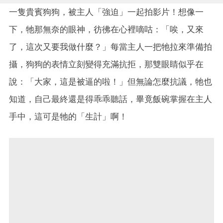
一隻貴賓狗狗，被主人「強迫」一起拍影片！想像一
下，牠那無奈的眼神，彷彿在心裡嘀咕：「唉，又來
了，這次又要我做什麼？」每當主人一把牠拉來準備拍
攝，狗狗的表情立刻變得充滿抗拒，那雙眼睛似乎在
說：「大家，這是被逼的啦！」但無論怎麼抗議，牠也
知道，自己最終還是得乖乖聽話，畢竟飯碗掌握在主人
手中，這可是牠的「生計」啊！