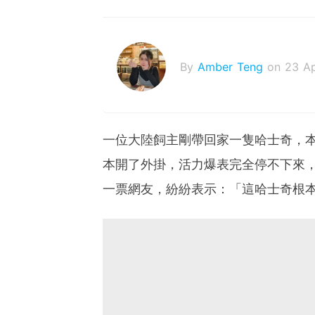
By
Amber Teng
on 23 A
一位大陸飼主剛帶回家一隻哈士奇，
本開了外掛，活力爆表完全停不下來
一票網友，紛紛表示：「這哈士奇根