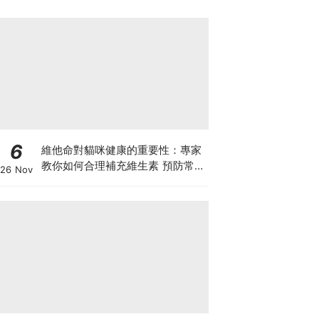
6
維他命對貓咪健康的重要性：專家
教你如何合理補充維生素 預防常見
26 Nov
健康問題！