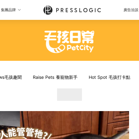
集團品牌
廣告洽談
News毛孩趣聞
Raise Pets 養寵物新手
Hot Spot 毛孩打卡點