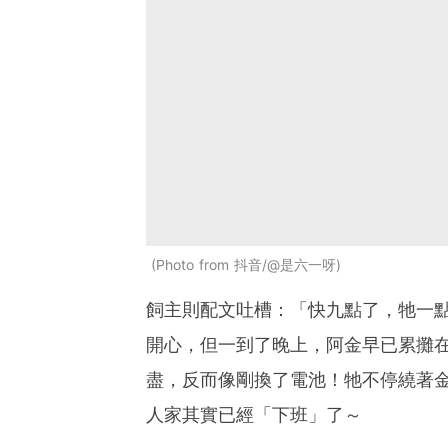
Photo from 抖音/@是六一呀
飼主則配文吐槽：「快九點了，牠一
開心，但一到了晚上，阿金早已累攤
盡，反而像剛換了電池！牠不停繞著
人家其實已經「下班」了～