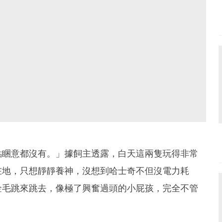
點睏意都沒有。」據飼主透露，白天這兩隻玩得非常
在地，只想靜靜養神，沒想到哈士奇不但沒電力耗
金毛跳來跳去，像極了興奮過頭的小屁孩，完全不管