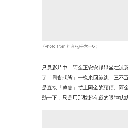
Photo from 抖音/@是六一呀
只見影片中，阿金正安安靜靜坐在涼
了「興奮狀態」一樣來回蹦跳，三不
是直接「整隻」撲上阿金的頭頂。阿
動一下，只是用那雙超有戲的眼神默