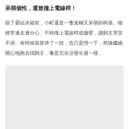
呆萌個性，還曾撞上電線桿！
除了霸佔冰箱前，小町還是一隻迷糊又呆萌的柯基。牠
經常邊走邊分心，不時撞上電線桿或牆壁，讓飼主哭笑
不得。有時候就算摔了一跤，也只是愣一下，然後繼續
開心地跑去找飼主，像是完全沒發生過一樣。