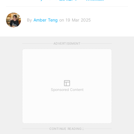
By
Amber Teng
on 19 Mar 2025
ADVERTISEMENT
Sponsored Content
CONTINUE READING