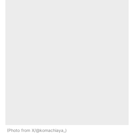
Photo from X/@komachiaya_