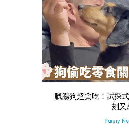
臘腸狗超貪吃！試探式
刻又
Funny 