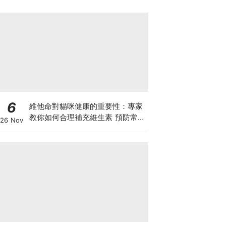
6
維他命對貓咪健康的重要性：專家
教你如何合理補充維生素 預防常見
26 Nov
健康問題！