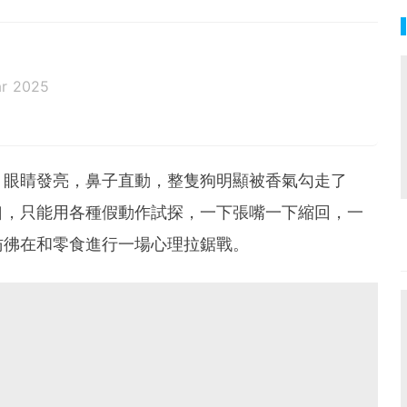
ar 2025
，眼睛發亮，鼻子直動，整隻狗明顯被香氣勾走了
口，只能用各種假動作試探，一下張嘴一下縮回，一
彷彿在和零食進行一場心理拉鋸戰。