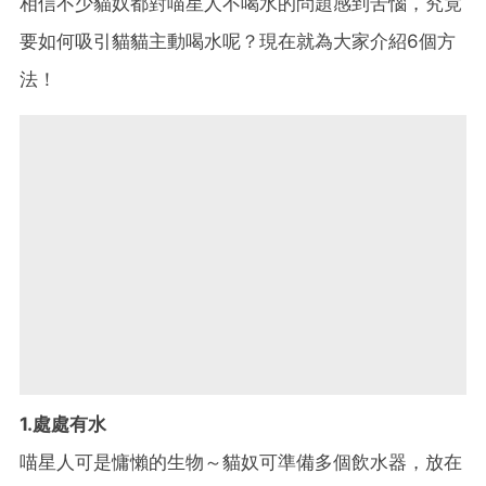
相信不少貓奴都對喵星人不喝水的問題感到苦惱，究竟
要如何吸引貓貓主動喝水呢？現在就為大家介紹6個方
法！
1.處處有水
喵星人可是慵懶的生物～貓奴可準備多個飲水器，放在