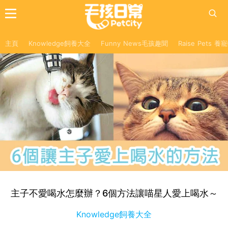
主頁
Knowledge飼養大全
Funny News毛孩趣聞
Raise Pets 
主子不愛喝水怎麼辦？6個方法讓喵星人愛上喝水～
Knowledge飼養大全