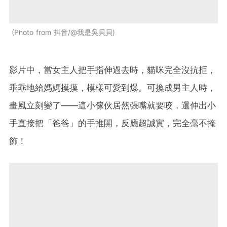
Photo from 抖音/@我是吳貝貝
影片中，當女主人把手指伸過去時，貓咪完全沒抗拒，
乖乖地給媽媽摸摸，模樣可愛到爆。可換成男主人時，
畫風立刻變了——這小傢伙居然張嘴就要咬，還伸出小
手直接把「爸爸」的手推開，反應超誠實，完全毫不掩
飾！