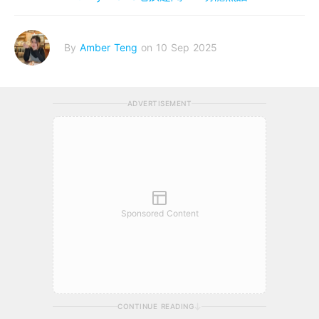
By
Amber Teng
on 10 Sep 2025
ADVERTISEMENT
Sponsored Content
CONTINUE READING