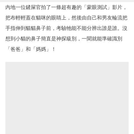
內地一位鏟屎官拍了一條超有趣的「蒙眼測試」影片，
把布輕輕蓋在貓咪的眼睛上，然後由自己和男友輪流把
手指伸到貓貓鼻子前，考驗牠能不能分辨出誰是誰。沒
想到小貓的鼻子簡直是神探級別，一聞就能準確識別
「爸爸」和「媽媽」！