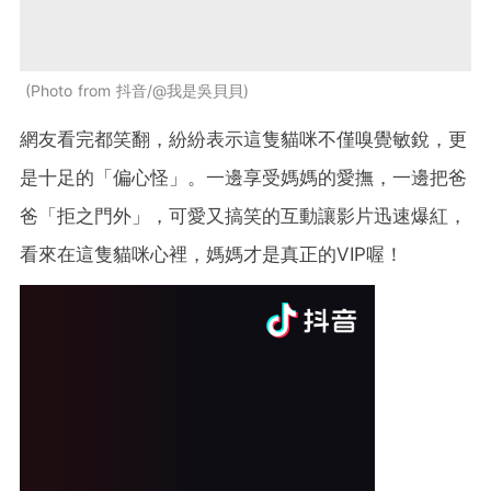
Photo from 抖音/@我是吳貝貝
網友看完都笑翻，紛紛表示這隻貓咪不僅嗅覺敏銳，更
是十足的「偏心怪」。一邊享受媽媽的愛撫，一邊把爸
爸「拒之門外」，可愛又搞笑的互動讓影片迅速爆紅，
看來在這隻貓咪心裡，媽媽才是真正的VIP喔！