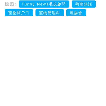
標籤:
Funny News毛孩趣聞
萌寵熱話
寵物報戶口
寵物管理科
農委會