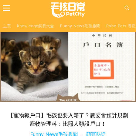
主頁
Knowledge飼養大全
Funny News毛孩趣聞
Raise Pets 
【寵物報戶口】毛孩也要入籍了？農委會預計規劃
寵物管理科：比照人類設戶口！
Funny News毛孩趣聞
萌寵熱話