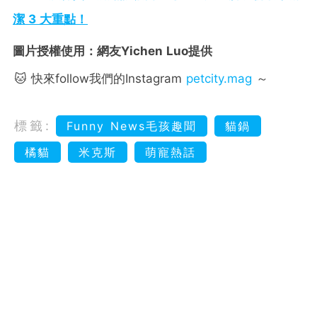
潔 3 大重點！
圖片授權使用：網友Yichen Luo提供
🐱 快來follow我們的Instagram
petcity.mag
～
標籤:
Funny News毛孩趣聞
貓鍋
橘貓
米克斯
萌寵熱話