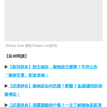
Photo from 網友Yichen Luo提供
【延伸閱讀】
►
【新冠肺炎】飼主確診，寵物該怎麼辦？市府公告
「寵物安置」配套措施！
►
【武漢肺炎】寵物該如何防護？獸醫 7 點建議預防病
菌傳染！
►
【武漢肺炎】滴露讓貓狗中毒？一文了解寵物居家清