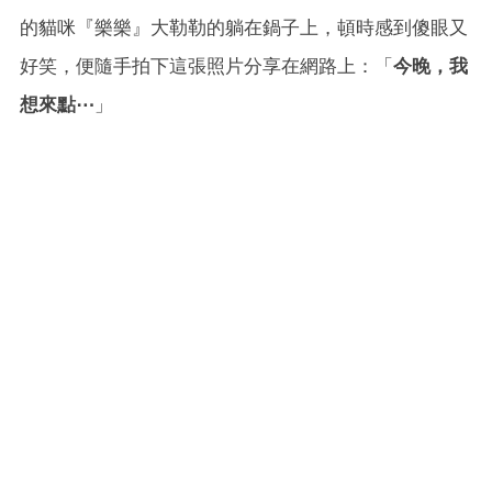
的貓咪『樂樂』大勒勒的躺在鍋子上，頓時感到傻眼又
好笑，便隨手拍下這張照片分享在網路上：「
今晚，我
想來點⋯
」