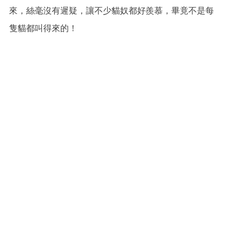
來，絲毫沒有遲疑，讓不少貓奴都好羨慕，畢竟不是每
隻貓都叫得來的！