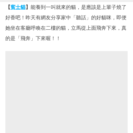
【
賓士貓
】
能養到一叫就來的貓，是應該是上輩子燒了
好香吧！昨天有網友分享家中「聽話」的好貓咪，即便
她坐在客廳呼喚在二樓的貓，立馬從上面飛奔下來，真
的是「飛奔」下來喔！！