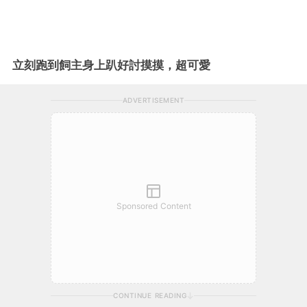
立刻跑到飼主身上趴好討摸摸，超可愛
ADVERTISEMENT
Sponsored Content
CONTINUE READING