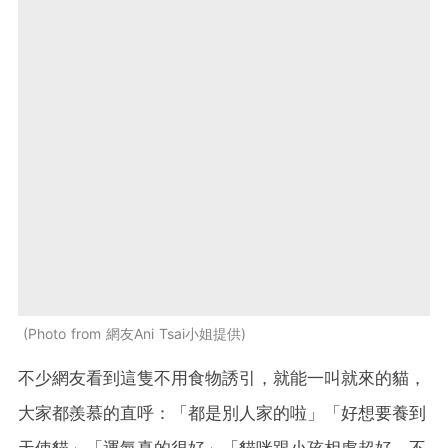
Photo from 網友Ani Tsai小姐提供
不少網友看到這隻不用食物誘引，就能一叫就來的貓，
大家都羨慕的直呼：「都是別人家的啦」「好想要養到
天使貓」「運氣真的很好」「貓咪跟小孩相處超好，不