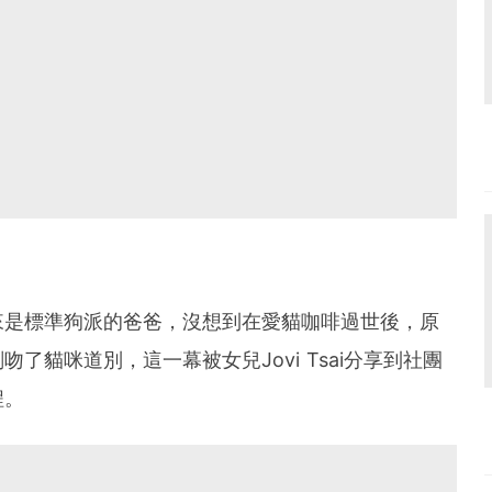
來是標準狗派的爸爸，沒想到在愛貓咖啡過世後，原
了貓咪道別，這一幕被女兒Jovi Tsai分享到社團
程。