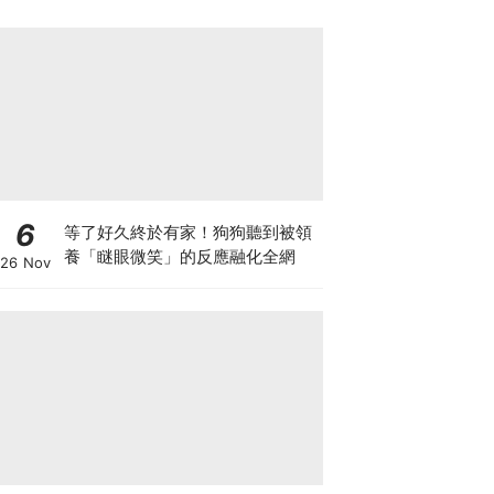
6
等了好久終於有家！狗狗聽到被領
養「瞇眼微笑」的反應融化全網
26 Nov