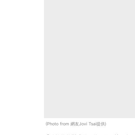
Photo from 網友Jovi Tsai提供