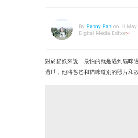
By
Penny Pan
on 11 May
Digital Media Editor
夢想在充滿療癒動物的烏托
對於貓奴來說，最怕的就是遇到貓咪過世
過世，他將爸爸和貓咪道別的照片和