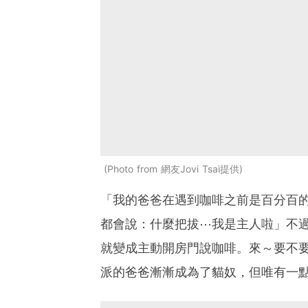
Photo from 網友Jovi Tsai提供
「我的爸爸在遇到咖啡之前是百分百
都會說：什麼把拔⋯我是主人啦」不
就變成主動開房門說咖啡。來～要不
派的爸爸漸漸成為了貓奴，但唯有一