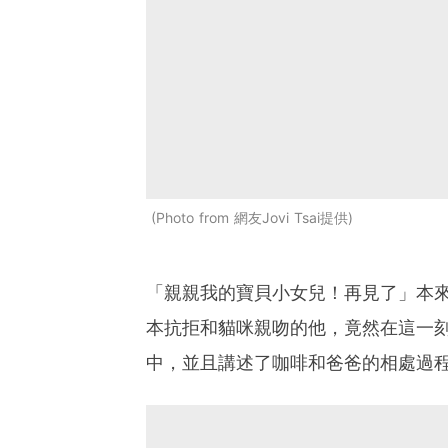
Photo from 網友Jovi Tsai提供
「親親我的寶貝小女兒！再見了」本
本抗拒和貓咪親吻的他，竟然在這一刻吻
中，並且講述了咖啡和爸爸的相處過