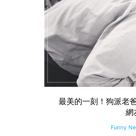
最美的一刻！狗派老
網
Funny 