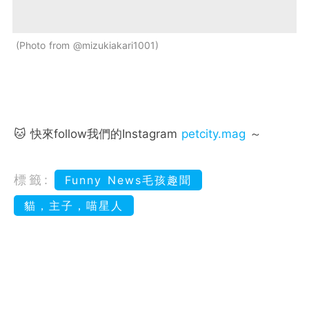
Photo from @mizukiakari1001
🐱 快來follow我們的Instagram
petcity.mag
～
標籤:
Funny News毛孩趣聞
貓，主子，喵星人