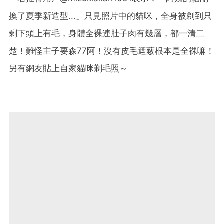
換了夏季新造型...」只見照片中的貓咪，全身被剃到只
剩下頭上有毛，身體全裸連肚子肉有幾層，都一清二
楚！難怪主子要森77阿！沒有皮毛遮蔽根本是全裸嘛！
另有網友貼上自家貓咪剃毛照～