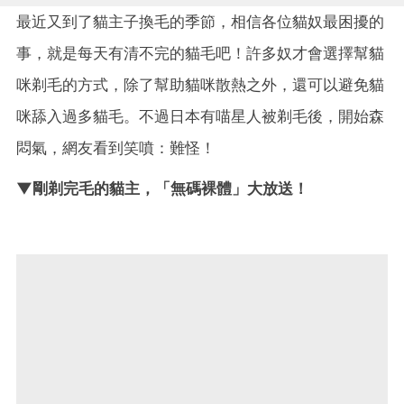
最近又到了貓主子換毛的季節，相信各位貓奴最困擾的
事，就是每天有清不完的貓毛吧！許多奴才會選擇幫貓
咪剃毛的方式，除了幫助貓咪散熱之外，還可以避免貓
咪舔入過多貓毛。不過日本有喵星人被剃毛後，開始森
悶氣，網友看到笑噴：難怪！
▼剛剃完毛的貓主，「無碼裸體」大放送！