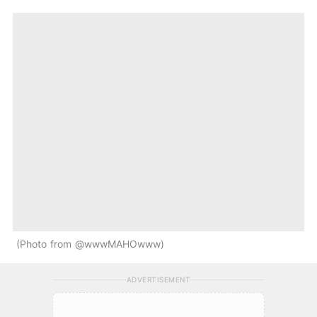
Photo from @wwwMAHOwww
ADVERTISEMENT