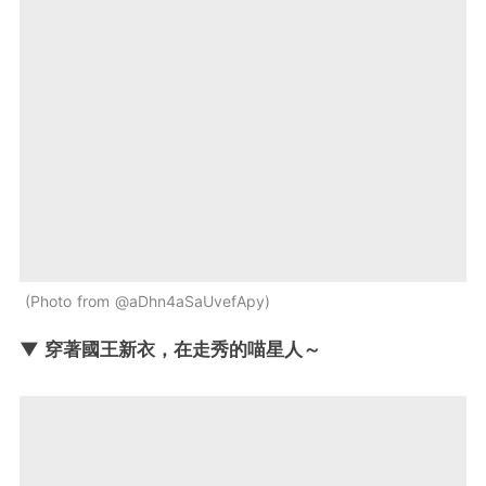
Photo from @aDhn4aSaUvefApy
▼ 穿著國王新衣，在走秀的喵星人～