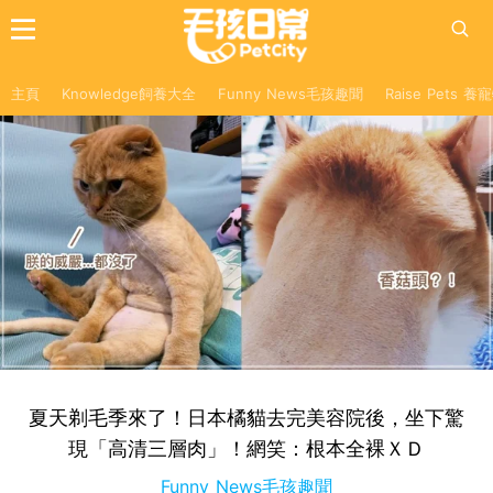
主頁
Knowledge飼養大全
Funny News毛孩趣聞
Raise Pets 
夏天剃毛季來了！日本橘貓去完美容院後，坐下驚
現「高清三層肉」！網笑：根本全裸ＸＤ
Funny News毛孩趣聞