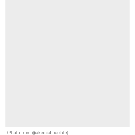
Photo from @akemichocolate