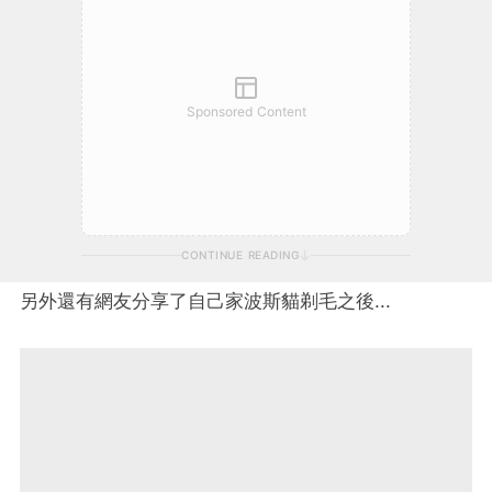
Sponsored Content
CONTINUE READING
另外還有網友分享了自己家波斯貓剃毛之後...