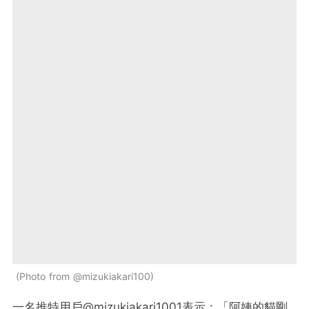
Photo from @mizukiakari100
一名推特用戶@mizukiakari1001表示：「阿姨的貓剛