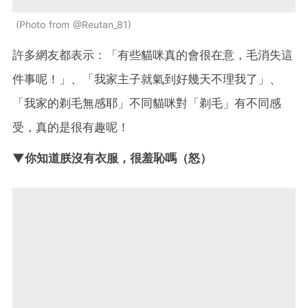
Photo from @Reutan_81
許多網友都表示：「有些貓咪真的會很在意，毛消失這
件事呢！」、「我家主子就氣到好幾天不理我了」、
「我家的剃毛無感耶」不同貓咪對「剃毛」有不同感
受，真的是很有趣呢！
▼你知道朕沒有衣服，很羞恥嗎（怒）