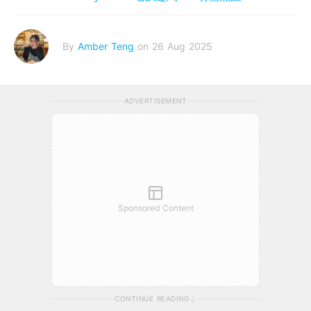
By
Amber Teng
on 26 Aug 2025
ADVERTISEMENT
Sponsored Content
CONTINUE READING