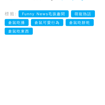
標籤:
Funny News毛孩趣聞
萌寵熱話
倉鼠吃播
倉鼠可愛行為
倉鼠吃餅乾
倉鼠吃東西