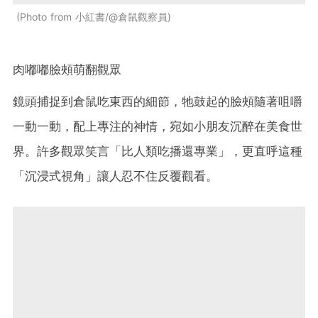
Photo from 小紅書/@倉鼠觀察員
肉嘟嘟臉頰萌翻觀眾
鏡頭捕捉到倉鼠吃東西的細節，牠鼓起的臉頰隨著咀嚼
一動一動，配上專注的神情，宛如小朋友沉醉在美食世
界。許多觀眾笑言「比人類吃播還專業」，更直呼這種
「沉浸式視角」讓人忍不住反覆觀看。