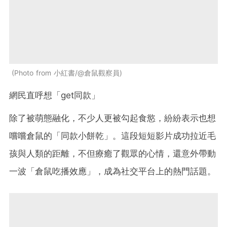
Photo from 小紅書/@倉鼠觀察員
網民直呼想「get同款」
除了被萌態融化，不少人更被勾起食慾，紛紛表示也想
嚐嚐倉鼠的「同款小餅乾」。這段短短影片成功拉近毛
孩與人類的距離，不但療癒了觀眾的心情，還意外帶動
一波「倉鼠吃播效應」，成為社交平台上的熱門話題。