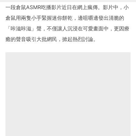
一段倉鼠ASMR吃播影片近日在網上瘋傳。影片中，小
倉鼠用兩隻小手緊握迷你餅乾，邊咀嚼邊發出清脆的
「咔滋咔滋」聲，不僅讓人沉浸在可愛畫面中，更因療
癒的聲音吸引大批網民，掀起熱烈討論。