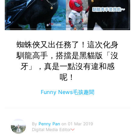
蜘蛛俠又出任務了！這次化身
馴龍高手，搭擋是黑貓版「沒
牙」，真是一點沒有違和感
呢！
Funny News毛孩趣聞
By
Penny Pan
on 01 Mar 2019
Digital Media Editor