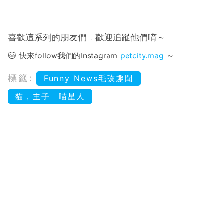
喜歡這系列的朋友們，歡迎追蹤他們唷～
🐱 快來follow我們的Instagram
petcity.mag
～
標籤:
Funny News毛孩趣聞
貓，主子，喵星人