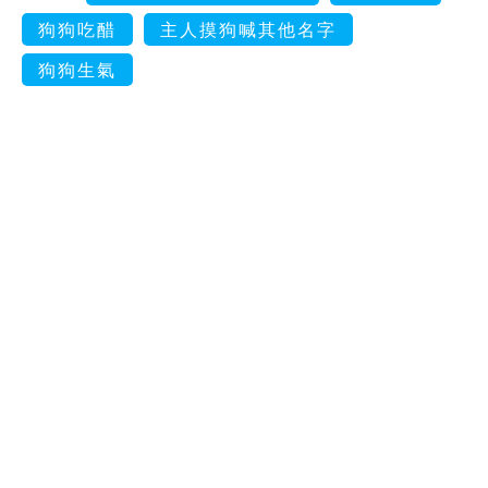
狗狗吃醋
主人摸狗喊其他名字
狗狗生氣