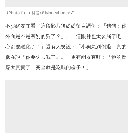
Photo from 抖音/@Moneyhoney💕
不少網友在看了這段影片後紛紛留言調侃：「狗狗：你
外面是不是有別的狗了？」、「這眼神也太委屈了吧，
心都要融化了！」還有人笑說：「小狗氣到倒退，真的
像在說『你要失去我了』。」更有網友直呼：「牠的反
應太真實了，完全就是吃醋的樣子！」