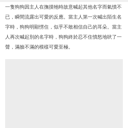
一隻狗狗因主人在撫摸牠時故意喊起其他名字而氣憤不
已，瞬間流露出可愛的反應。當主人第一次喊出陌生名
字時，狗狗明顯愣住，似乎不敢相信自己的耳朵。當主
人再次喊起別的名字時，狗狗終於忍不住憤怒地吠了一
聲，滿臉不滿的模樣可愛至極。