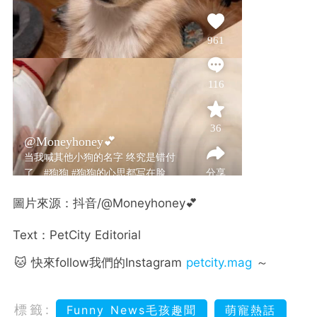
圖片來源：抖音/@Moneyhoney💕
Text：PetCity Editorial
🐱 快來follow我們的Instagram
petcity.mag
～
標籤:
Funny News毛孩趣聞
萌寵熱話