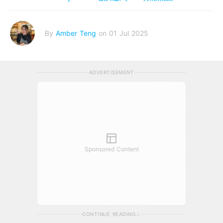
By
Amber Teng
on 01 Jul 2025
ADVERTISEMENT
Sponsored Content
CONTINUE READING