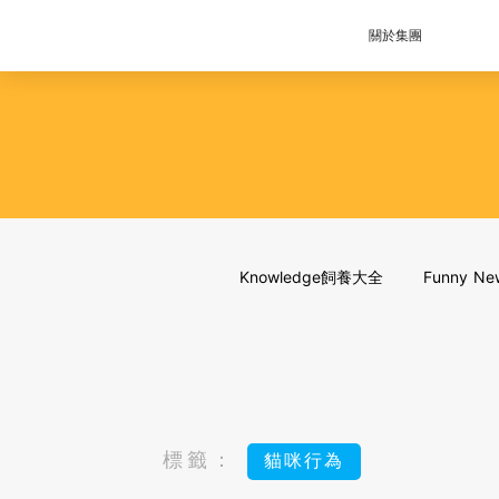
關於集團
Knowledge飼養大全
Funny 
標籤：
貓咪行為