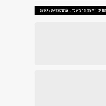
貓咪行為標籤文章，共有34則貓咪行為相