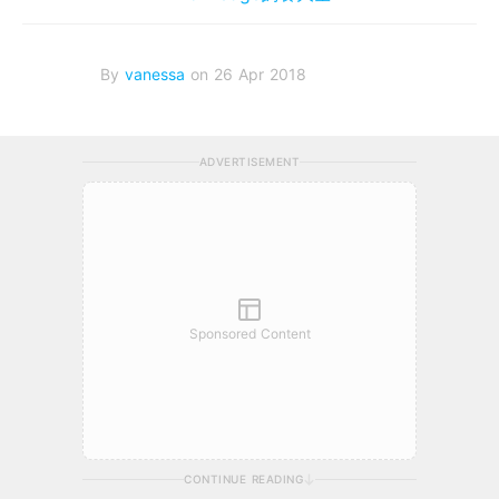
By
vanessa
on 26 Apr 2018
ADVERTISEMENT
Sponsored Content
CONTINUE READING