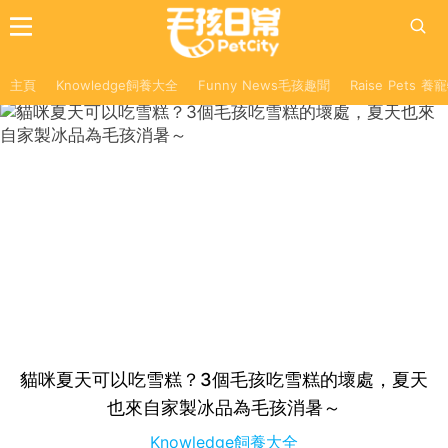
主頁
Knowledge飼養大全
Funny News毛孩趣聞
Raise Pets 
貓咪夏天可以吃雪糕？3個毛孩吃雪糕的壞處，夏天
也來自家製冰品為毛孩消暑～
Knowledge飼養大全