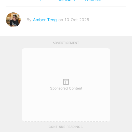
By
Amber Teng
on 10 Oct 2025
ADVERTISEMENT
Sponsored Content
CONTINUE READING