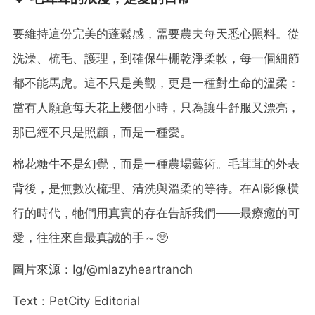
要維持這份完美的蓬鬆感，需要農夫每天悉心照料。從
洗澡、梳毛、護理，到確保牛棚乾淨柔軟，每一個細節
都不能馬虎。這不只是美觀，更是一種對生命的溫柔：
當有人願意每天花上幾個小時，只為讓牛舒服又漂亮，
那已經不只是照顧，而是一種愛。
棉花糖牛不是幻覺，而是一種農場藝術。毛茸茸的外表
背後，是無數次梳理、清洗與溫柔的等待。在AI影像橫
行的時代，牠們用真實的存在告訴我們——最療癒的可
愛，往往來自最真誠的手～🥺
圖片來源：Ig/@mlazyheartranch
Text：PetCity Editorial