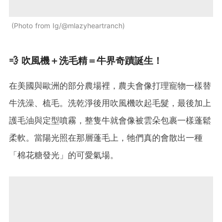
Photo from Ig/@mlazyheartranch
💨 吹風機＋洗毛精＝牛界奇蹟誕生！
在美國與歐洲的部分農場裡，農夫會像打理寵物一樣替
牛洗澡、梳毛。洗乾淨後用吹風機吹起毛髮，最後加上
護毛油與定型噴霧，整隻牛就會像被雲朵包裹一樣蓬鬆
柔軟。當陽光照在那層蓬毛上，牠們真的會散出一種
「棉花糖發光」的可愛氣場。