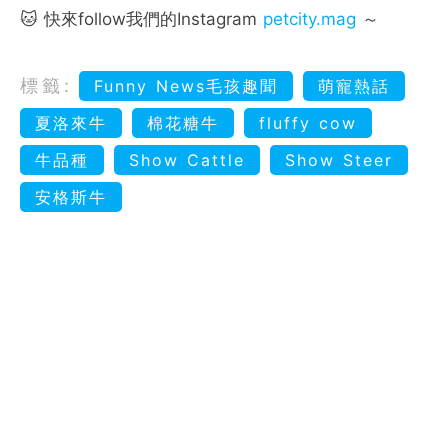
🐱 快來follow我們的Instagram
petcity.mag
～
標籤:
Funny News毛孩趣聞
萌寵熱話
夏洛來牛
棉花糖牛
fluffy cow
牛品種
Show Cattle
Show Steer
安格斯牛