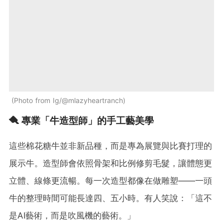
Photo from Ig/@mlazyheartranch
🪮 專業「牛造型師」的手工藝美學
這些棉花糖牛並非新品種，而是專為展覽與比賽打理的
展示牛。造型師會依照骨架和比例修剪毛髮，讓體態更
立體、線條更流暢。每一次造型都像在做雕塑——一頭
牛的整理時間可能長達四、五小時。有人笑說：「這不
是AI藝術，而是吹風機的藝術。」