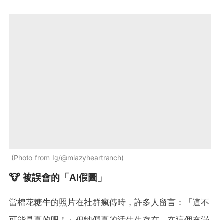
Photo from Ig/@mlazyheartranch
🐮 被誤會的「AI假圖」
當棉花糖牛的照片在社群瘋傳時，許多人留言：「這不
可能是真的吧！」但牠們真的活生生存在。在這個充滿