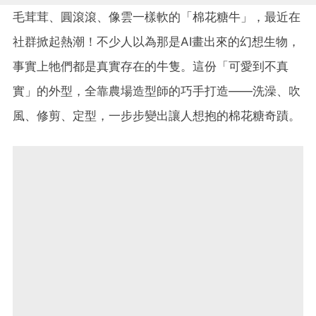
毛茸茸、圓滾滾、像雲一樣軟的「棉花糖牛」，最近在
社群掀起熱潮！不少人以為那是AI畫出來的幻想生物，
事實上牠們都是真實存在的牛隻。這份「可愛到不真
實」的外型，全靠農場造型師的巧手打造——洗澡、吹
風、修剪、定型，一步步變出讓人想抱的棉花糖奇蹟。