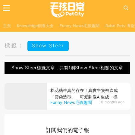
主頁
Knowledge飼養大全
Funny News毛孩趣聞
Raise Pets 
標籤：
Show Steer
Show Steer標籤文章，共有1則Show Steer相關的文章
棉花糖牛真的存在！真實牛隻被吹成
「雲朵造型」 可愛到像AI生成一樣
Funny News毛孩趣聞
10 months ago
訂閱我們的電子報