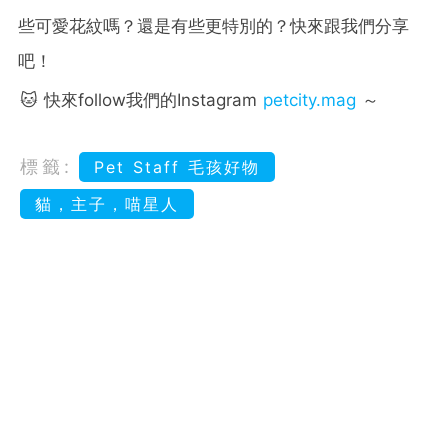
些可愛花紋嗎？還是有些更特別的？快來跟我們分享
吧！
🐱 快來follow我們的Instagram
petcity.mag
～
標籤:
Pet Staff 毛孩好物
貓，主子，喵星人