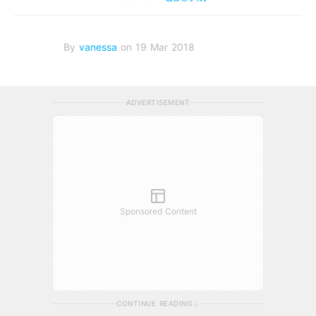
By
vanessa
on 19 Mar 2018
ADVERTISEMENT
Sponsored Content
CONTINUE READING