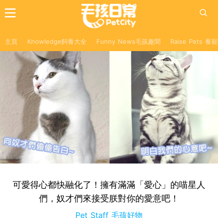
主頁
Knowledge飼養大全
Funny News毛孩趣聞
Raise Pets 
可愛得心都快融化了！擁有滿滿「愛心」的喵星人
們，奴才們來接受朕對你的愛意吧！
Pet Staff 毛孩好物