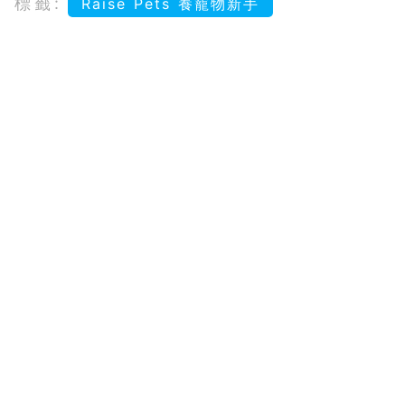
標籤:
Raise Pets 養寵物新手