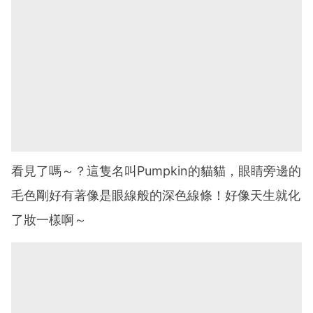
看見了嗎～？這隻名叫Pumpkin的貓貓，眼睛旁邊的
毛色剛好有著像是眼線般的深色線條！好像天生就化
了妝一樣啊～