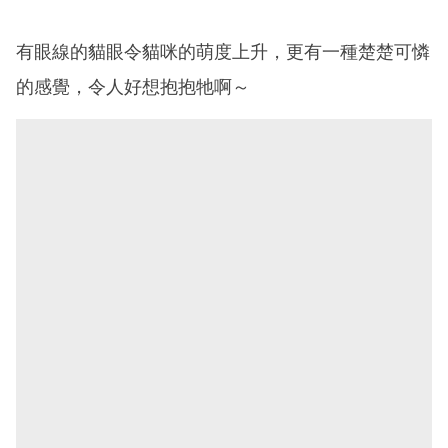
有眼線的貓眼令貓咪的萌度上升，更有一種楚楚可憐
的感覺，令人好想抱抱牠啊～