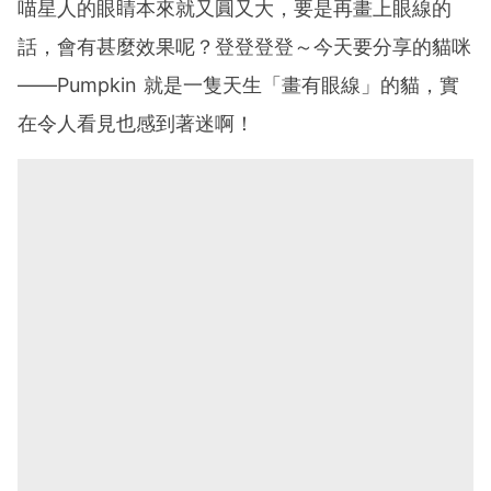
喵星人的眼睛本來就又圓又大，要是再畫上眼線的
話，會有甚麼效果呢？登登登登～今天要分享的貓咪
——Pumpkin 就是一隻天生「畫有眼線」的貓，實
在令人看見也感到著迷啊！