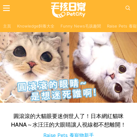
主頁
Knowledge飼養大全
Funny News毛孩趣聞
Raise Pets 
圓滾滾的大貓眼要迷倒世人了！日本網紅貓咪
HANA～水汪汪的大眼睛讓人視線都不想離開！
Raise Pets 養寵物新手