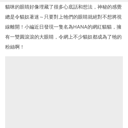
貓咪的眼睛好像埋藏了很多心底話和想法，神秘的感覺
總是令貓奴著迷～只要對上牠們的眼睛就絕對不想將視
線離開！小編近日發現一隻名為HANA的網紅貓貓，擁
有一雙圓滾滾的大眼睛，令網上不少貓奴都成為了牠的
粉絲啊！