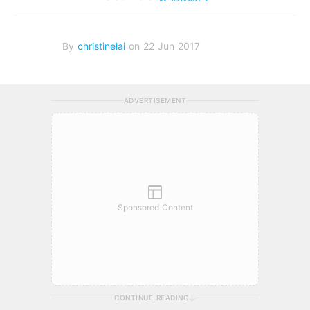
By
christinelai
on 22 Jun 2017
ADVERTISEMENT
Sponsored Content
CONTINUE READING