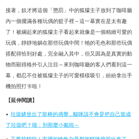
接著，奴才將這個「懲罰」中的狐獴主子放到了咖啡廳
內一個擺滿各種玩偶的籃子裡～這一幕實在是太有趣
了！被綑起來的狐獴主子看起來就像是一個精緻可愛的
玩偶，靜靜地躺在那些玩偶中間！牠的毛色和那些玩偶
搭配得恰到好處，完全融入其中，但又因為是真實的動
物而顯得格外引人注目～來到咖啡廳的客人們看到這一
幕，都忍不住被狐獴主子的可愛模樣吸引，紛紛拿出手
機拍照打卡啦！
【延伸閱讀】
•
垃圾鏟坐出了龍椅的感覺…貓咪該不會是把自己當成
了垃圾吧？喵：別那麼小氣啦～