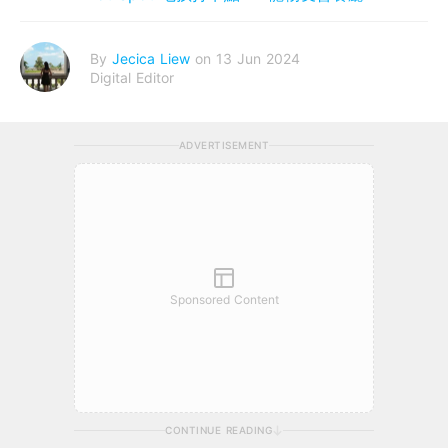
By
Jecica Liew
on 13 Jun 2024
Digital Editor
ADVERTISEMENT
Sponsored Content
CONTINUE READING