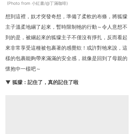
Photo from 小紅書/@丁滿咖啡
想到這裡，奴才突發奇想，準備了柔軟的布條，將狐獴
主子溫柔地綑了起來，暫時限制牠的行動～令人意想不
到的是，被綑起來的狐獴主子不僅沒有掙扎，反而看起
來非常享受這種被包裹著的感覺欸！或許對牠來說，這
樣的包裹能夠帶來滿滿的安全感，就像是回到了母親的
懷抱中一樣吧～
▼ 狐獴：記住了，真的記住了啦