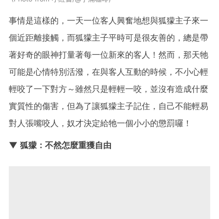
事情是這樣的，一天一位客人興奮地想與狐獴主子來一
個近距離接觸，而狐獴主子平時可是很友善的，總是帶
著好奇的眼神打量著每一位新來的客人！然而，那天牠
可能是心情特別活潑，在與客人互動的時候，不小心輕
輕咬了一下對方～雖然只是輕輕一咬，並沒有造成什麼
實質性的傷害，但為了讓狐獴主子記住，自己不能輕易
對人張嘴咬人，奴才決定給牠一個小小的懲罰囉！
▼ 狐獴：不然怎麼重獲自由