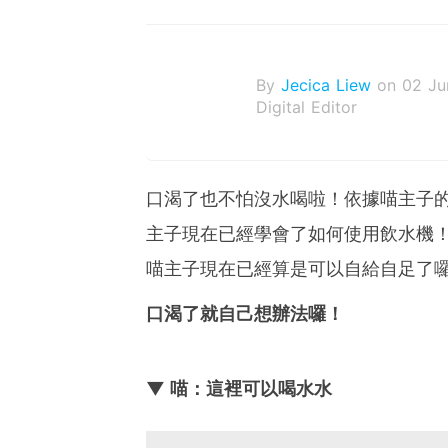
By
Jecica Liew
on 02 Ju
Digital Editor
口渴了也不怕沒水喝啦！依據喵主子
主子現在已經學會了如何使用飲水機
喵主子現在已經算是可以自給自足了
口渴了就自己想辦法囉！
▼ 喵：這裡可以喝水水