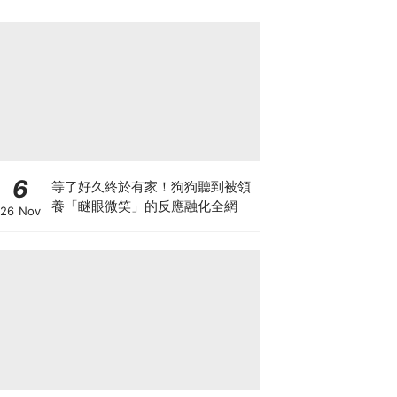
6
等了好久終於有家！狗狗聽到被領
養「瞇眼微笑」的反應融化全網
26 Nov