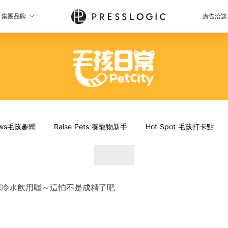
集團品牌
廣告洽談
News毛孩趣聞
Raise Pets 養寵物新手
Hot Spot 毛孩打卡點