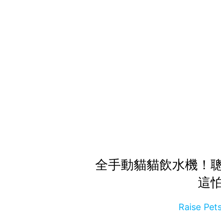
全手動貓貓飲水機！
這
Raise P