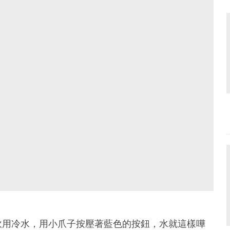
飲用冷水，用小爪子按壓著藍色的按鈕，水就這樣嘩