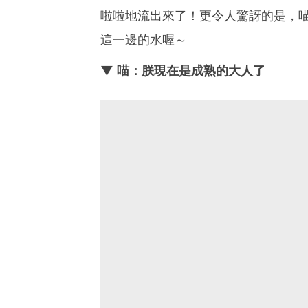
啦啦地流出來了！更令人驚訝的是，
這一邊的水喔～
▼ 喵：朕現在是成熟的大人了