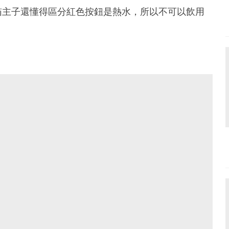
喵主子還懂得區分紅色按鈕是熱水，所以不可以飲用