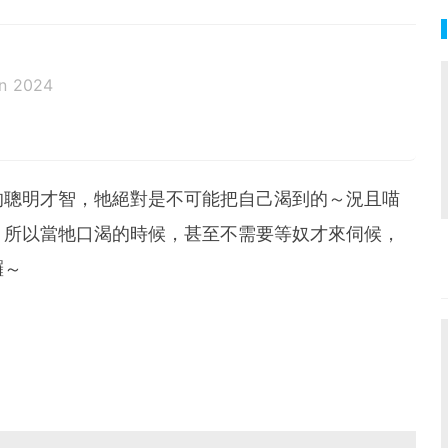
n 2024
的聰明才智，牠絕對是不可能把自己渴到的～況且喵
！所以當牠口渴的時候，甚至不需要等奴才來伺候，
囉～