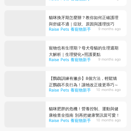
貓咪換牙期怎麼辦？教你如何正確護理
與舒緩不適｜症狀、原因與護理技巧
Raise Pets 養寵物新手
9 months ago
寵物也有生理期？母犬母貓的生理週期
大解析｜生理變化+照護要點
Raise Pets 養寵物新手
9 months ago
【鸚鵡訓練有撇步】8個方法，輕鬆矯
正鸚鵡不良行為！讓牠改正後更乖巧～
Raise Pets 養寵物新手
10 months ago
貓咪肥胖的危機！營養控制、運動與健
康檢查全指南 別再把健康警訊當可愛！
Raise Pets 養寵物新手
10 months ago