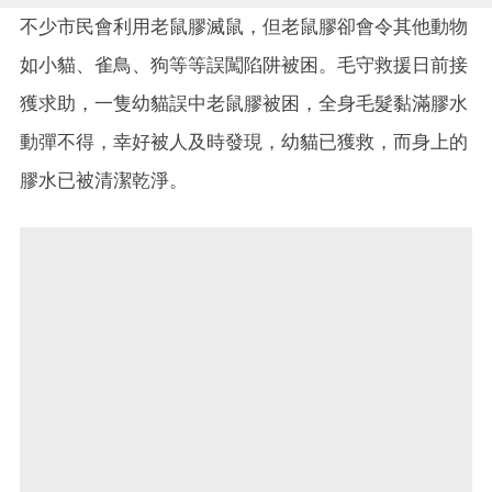
不少市民會利用老鼠膠滅鼠，但老鼠膠卻會令其他動物
如小貓、雀鳥、狗等等誤闖陷阱被困。毛守救援日前接
獲求助，一隻幼貓誤中老鼠膠被困，全身毛髮黏滿膠水
動彈不得，幸好被人及時發現，幼貓已獲救，而身上的
膠水已被清潔乾淨。