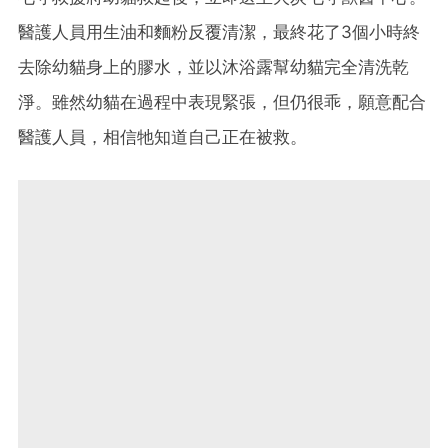
醫護人員用生油和麵粉反覆清潔，最終花了3個小時終
去除幼貓身上的膠水，並以沐浴露幫幼貓完全清洗乾
淨。雖然幼貓在過程中表現緊張，但仍很乖，願意配合
醫護人員，相信牠知道自己正在被救。