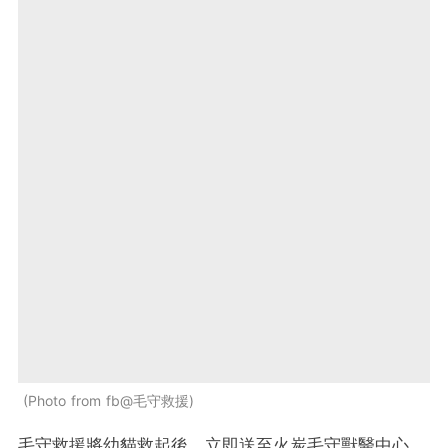
Photo from fb@毛守救援
毛守救援將幼貓救起後，立即送至火炭毛守獸醫中心。