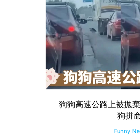
狗狗高速公路上被拋棄
狗拼
Funny 