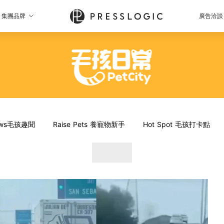
集團品牌
廣告洽談
News毛孩趣聞
Raise Pets 養寵物新手
Hot Spot 毛孩打卡點