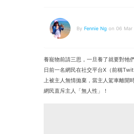
By
Fennie Ng
on 06 Mar
養寵物前請三思，一旦養了就要對牠
日前一名網民在社交平台X（前稱Twi
上被主人無情拋棄，當主人駕車離開
網民直斥主人「無人性」！