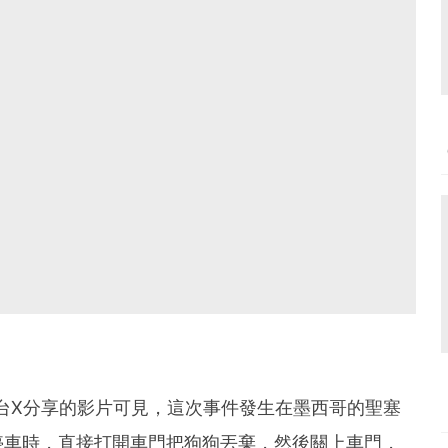
 在社交平台X分享的影片可見，這次事件發生在墨西哥的聖塞
停車時，直接打開車門把狗狗丟棄，然後關上車門，