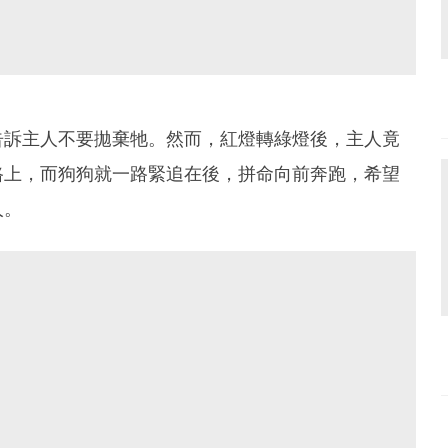
告訴主人不要拋棄牠。然而，紅燈轉綠燈後，主人竟
路上，而狗狗就一路緊追在後，拼命向前奔跑，希望
人。