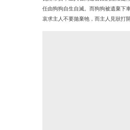
任由狗狗自生自滅。而狗狗被遺棄下
哀求主人不要拋棄牠，而主人見狀打