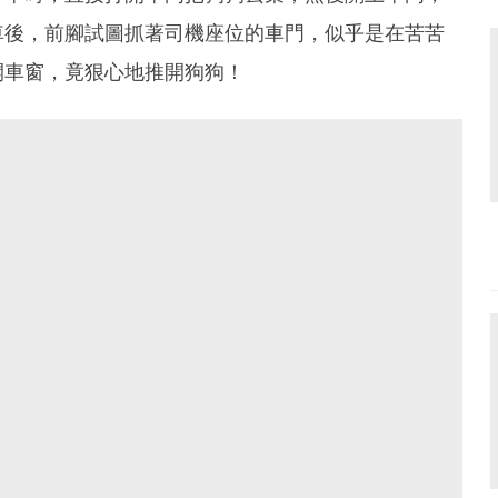
車後，前腳試圖抓著司機座位的車門，似乎是在苦苦
開車窗，竟狠心地推開狗狗！