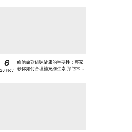
6
維他命對貓咪健康的重要性：專家
教你如何合理補充維生素 預防常見
26 Nov
健康問題！