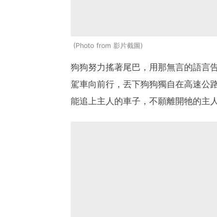
Photo from 影片截圖
狗狗努力搖著尾巴，用那無言的語言
駕車向前行，丟下狗狗獨自在高速公
能追上主人的車子，不願離開牠的主