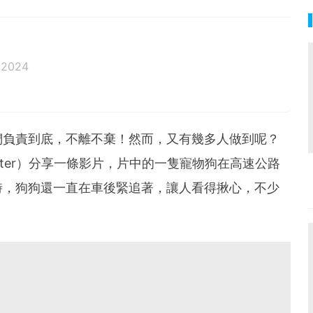
 2024
們負責到底，不離不棄！然而，又有幾多人做到呢？
tter）分享一條影片，片中的一隻寵物狗在高速公路
時，狗狗還一直在車後緊追著，讓人看得揪心，不少