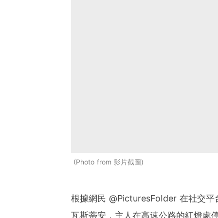
Photo from 影片截圖
根據網民 @PicturesFoIder
瓦斯蒂安，主人在高速公路的紅燈處