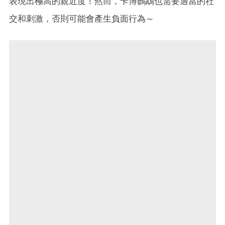
表現出極高的親近度！然而，卡博鸚鵡也需要適當的社
交和刺激，否則可能會產生負面行為～