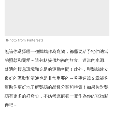
Photo from Pinterest
無論你選擇哪一種鸚鵡作為寵物，都需要給予牠們適當
的照顧和關愛～這包括提供均衡的飲食、適當的水源、
舒適的棲息環境和充足的運動空間！此外，與鸚鵡建立
良好的互動和溝通也是非常重要的～希望這篇文章能夠
幫助你更好地了解鸚鵡的品種分類和特質！如果你對鸚
鵡有更多的好奇心，不妨考慮飼養一隻作為你的寵物夥
伴吧～