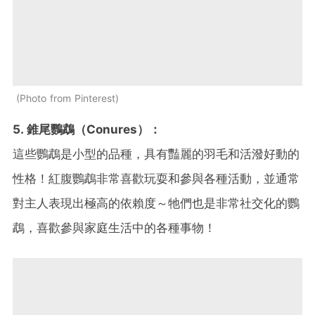
Photo from Pinterest
5. 錐尾鸚鵡（Conures）：
這些鸚鵡是小型的品種，具有豔麗的羽毛和活潑好動的
性格！紅腹鸚鵡非常喜歡玩耍和參與各種活動，並通常
對主人表現出極高的依賴度～牠們也是非常社交化的鸚
鵡，喜歡參與家庭生活中的各種事物！