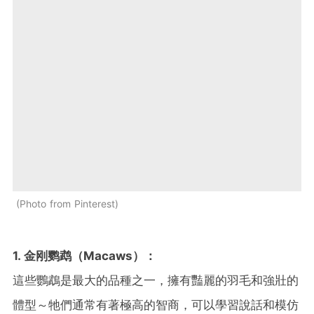
Photo from Pinterest
1. 金刚鹦鹉（Macaws）：
這些鸚鵡是最大的品種之一，擁有豔麗的羽毛和強壯的
體型～牠們通常有著極高的智商，可以學習說話和模仿