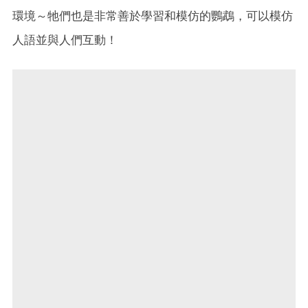
環境～牠們也是非常善於學習和模仿的鸚鵡，可以模仿
人語並與人們互動！