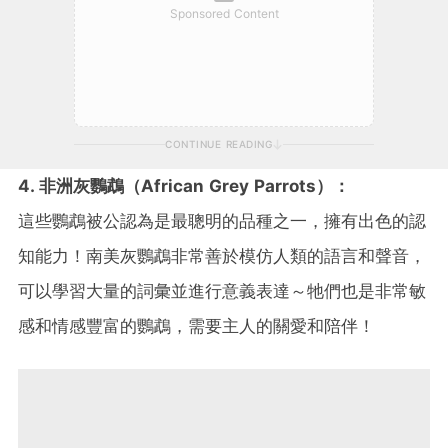
Sponsored Content
CONTINUE READING
4. 非洲灰鸚鵡（African Grey Parrots）：
這些鸚鵡被公認為是最聰明的品種之一，擁有出色的認
知能力！南美灰鸚鵡非常善於模仿人類的語言和聲音，
可以學習大量的詞彙並進行意義表達～牠們也是非常敏
感和情感豐富的鸚鵡，需要主人的關愛和陪伴！