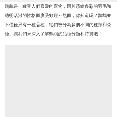
鸚鵡是一種受人們喜愛的寵物，因其繽紛多彩的羽毛和
聰明活潑的性格而廣受歡迎～然而，你知道嗎？鸚鵡並
不僅僅只有一種品種，牠們被分為多個不同的種類和亞
種。讓我們來深入了解鸚鵡的品種分類和特質吧！