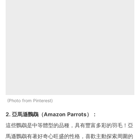
Photo from Pinterest
2. 亞馬遜鸚鵡（Amazon Parrots）：
這些鸚鵡是中等體型的品種，具有豐富多彩的羽毛！亞
馬遜鸚鵡有著好奇心旺盛的性格，喜歡主動探索周圍的