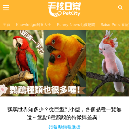
主頁
Knowledge飼養大全
Funny News毛孩趣聞
Raise Pets 
鸚鵡世界知多少？從巨型到小型，各個品種一覽無
遺～盤點6種鸚鵡的特徵與差異！
領養與飼養準備