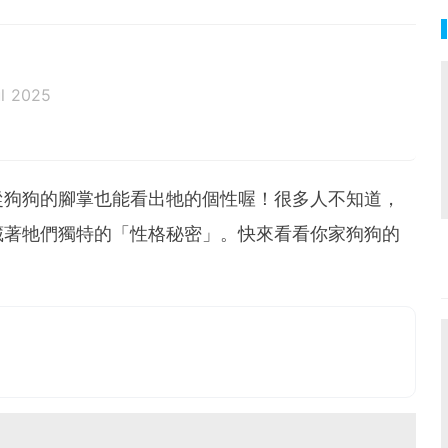
l 2025
從狗狗的腳掌也能看出牠的個性喔！很多人不知道，
藏著牠們獨特的「性格秘密」。快來看看你家狗狗的