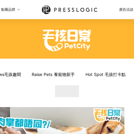
集團品牌
廣告洽談
News毛孩趣聞
Raise Pets 養寵物新手
Hot Spot 毛孩打卡點