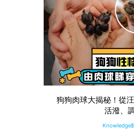
狗狗肉球大揭秘！從汪
活潑、
Knowled