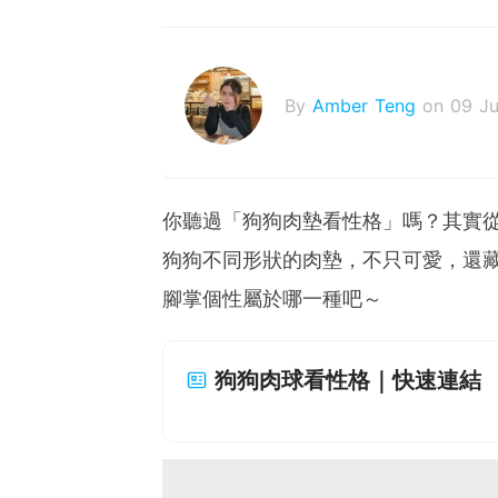
By
Amber Teng
on 09 Ju
你聽過「狗狗肉墊看性格」嗎？其實
狗狗不同形狀的肉墊，不只可愛，還
腳掌個性屬於哪一種吧～
狗狗肉球看性格｜快速連結