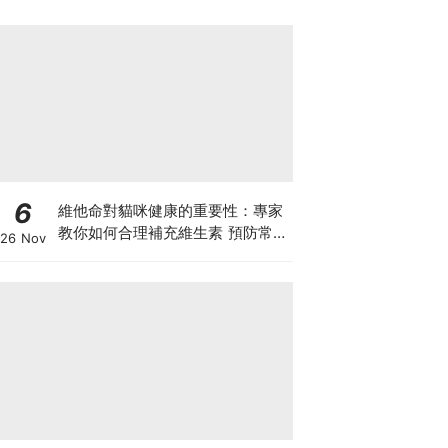
6
維他命對貓咪健康的重要性：專家
教你如何合理補充維生素 預防常見
26 Nov
健康問題！