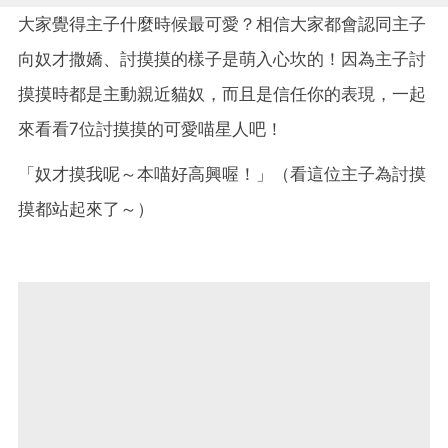
大家覺得主子什麼時候最可愛？相信大家都會認同主子
向奴才撒嬌、討摸摸的樣子是萌入心坎的！因為主子討
摸摸時都是主動親近貓奴，而且是信任你的表現，一起
來看看7位討摸摸的可愛喵星人吧！
「奴才摸我呢～本喵好高興喔！」（看這位主子為討摸
摸都站起來了～）