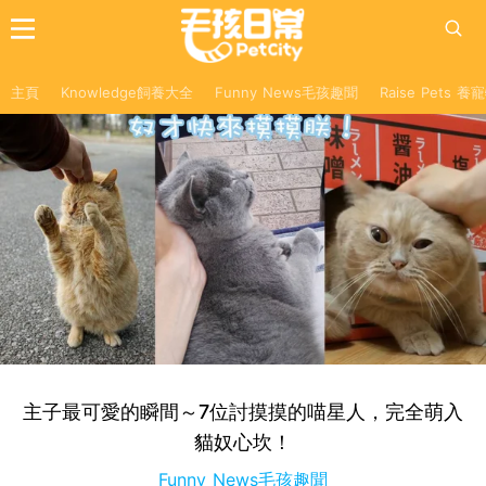
主頁
Knowledge飼養大全
Funny News毛孩趣聞
Raise Pets 
主子最可愛的瞬間～7位討摸摸的喵星人，完全萌入
貓奴心坎！
Funny News毛孩趣聞