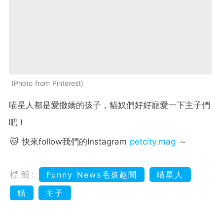
Photo from Pinterest
喵星人都是愛撒嬌的孩子，貓奴們好好寵愛一下主子們
吧！
🐱 快來follow我們的Instagram
petcity.mag
～
標籤:
Funny News毛孩趣聞
喵星人
貓
主子