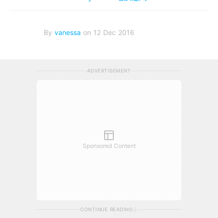
By
vanessa
on 12 Dec 2016
ADVERTISEMENT
Sponsored Content
CONTINUE READING