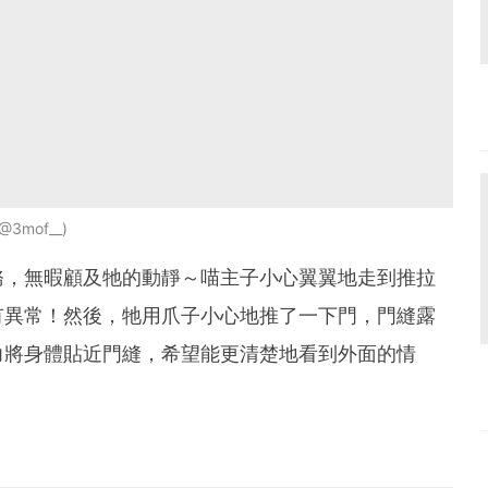
/@3mof__
務，無暇顧及牠的動靜～喵主子小心翼翼地走到推拉
有異常！然後，牠用爪子小心地推了一下門，門縫露
力將身體貼近門縫，希望能更清楚地看到外面的情