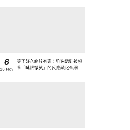
6
等了好久終於有家！狗狗聽到被領
養「瞇眼微笑」的反應融化全網
26 Nov