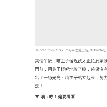
Photo from Otakuma/@佐藤圭亮, X(Twitter)
某個午後，喵主子發現奴才正忙於家
門前，用鼻子輕輕地嗅了嗅，確保沒
出了一絲光亮～喵主子站立起來，努
況！
▼ 喵：哼！偏要看看