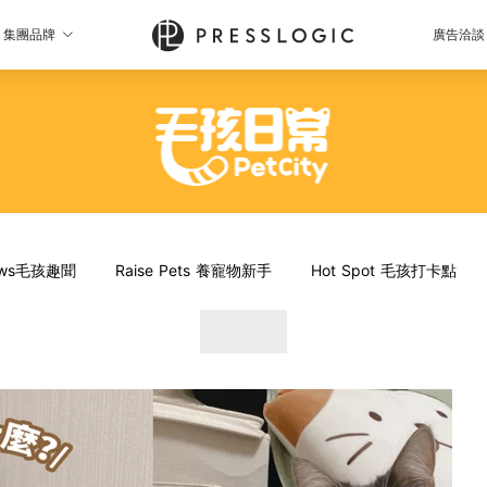
集團品牌
廣告洽談
News毛孩趣聞
Raise Pets 養寵物新手
Hot Spot 毛孩打卡點