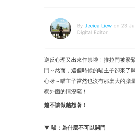
By
Jecica Liew
on 23 Ju
Digital Editor
逆反心理又出來作祟啦！推拉門被緊
門～然而，這個時候的喵主子卻來了
心呀～喵主子當然也沒有那麼大的膽
察外面的情況囉！
越不讓做越想著！
▼ 喵：為什麼不可以開門