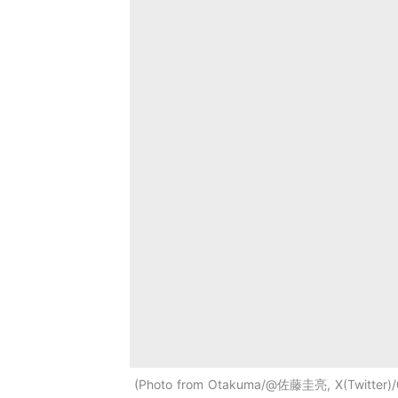
Photo from Otakuma/@佐藤圭亮, X(Twitter)