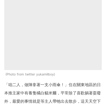
Photo from twitter yukamilboy
「咱二人，做陣拿著一支小雨傘！」住在關東地區的日
本推主家中有養隻橘白貓米爾，平常除了喜歡躺著耍廢
外，最愛的事情就是等主人帶牠出去散步，這天天空下