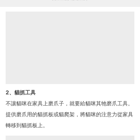
2、貓抓工具
不讓貓咪在家具上磨爪子，就要給貓咪其牠磨爪工具。
提供磨爪用的貓抓板或貓爬架，將貓咪的注意力從家具
轉移到貓抓板上。