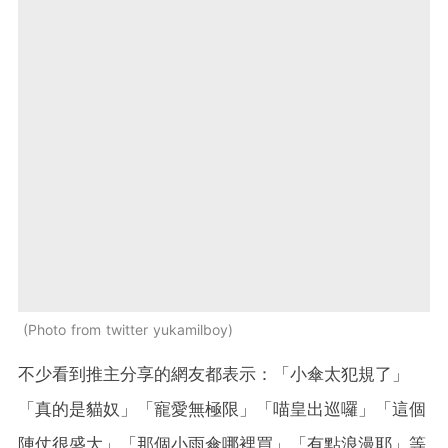
Photo from twitter yukamilboy
不少看到推主分享的網友都表示：「小傘太犯規了」
「真的是貓奴」「寵愛無極限」「喵皇出巡囉」「這個
陣仗很盛大」「那個小雨傘哪裡買」「有點浪漫耶」等