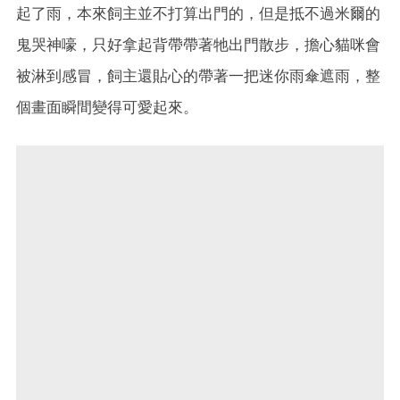
起了雨，本來飼主並不打算出門的，但是抵不過米爾的
鬼哭神嚎，只好拿起背帶帶著牠出門散步，擔心貓咪會
被淋到感冒，飼主還貼心的帶著一把迷你雨傘遮雨，整
個畫面瞬間變得可愛起來。