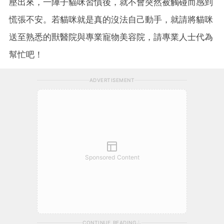
壓出來，一陣子貓咪習慣後，就不會突然被觸碰而感到
慌張不安。若貓咪就是真的沒法自己動手，就請將貓咪
送至熟悉的獸醫院與專業寵物美容院，請專業人士代為
幫忙吧！
ADVERTISEMENT
Sponsored Content
CONTINUE READING