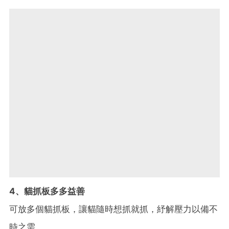
4、貓抓板多多益善
可放多個貓抓板，讓貓隨時想抓就抓，紓解壓力以備不
時之需。