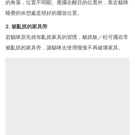
的角落，位置不明顯。應擺在醒目的位置外，靠近貓咪
睡覺的休憩處是很好的擺放位置。
2. 被亂抓的家具旁
若貓咪原先就有亂抓家具的習慣，貓抓板／柱可擺在常
被亂抓的家具旁，讓貓咪去使用慢慢不再破壞家具。