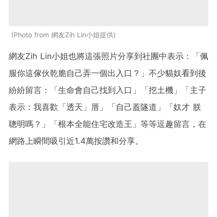
Photo from 網友Zih Lin小姐提供
網友Zih Lin小姐也將這張照片分享到社團中表示：「佩
服你這傢伙乾脆自己弄一個出入口？」不少貓奴看到後
紛紛留言：「生命會自己找到入口」「挖土機」「主子
表示：我喜歡「透天」厝」「自己蓋隧道」「奴才 朕
聰明嗎？」「根本全能住宅改造王」等等逗趣留言，在
網路上瞬間吸引近1.4萬按讚和分享。