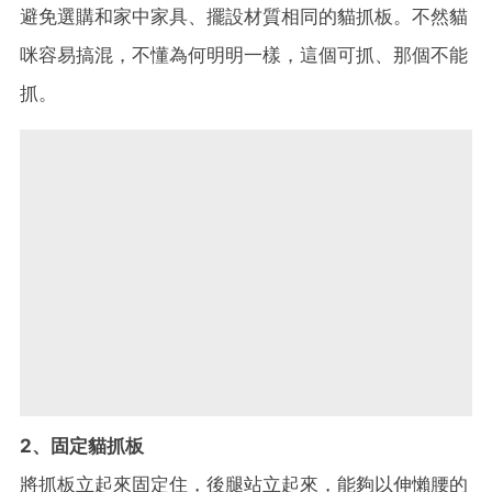
避免選購和家中家具、擺設材質相同的貓抓板。不然貓
咪容易搞混，不懂為何明明一樣，這個可抓、那個不能
抓。
2、固定貓抓板
將抓板立起來固定住，後腿站立起來，能夠以伸懶腰的