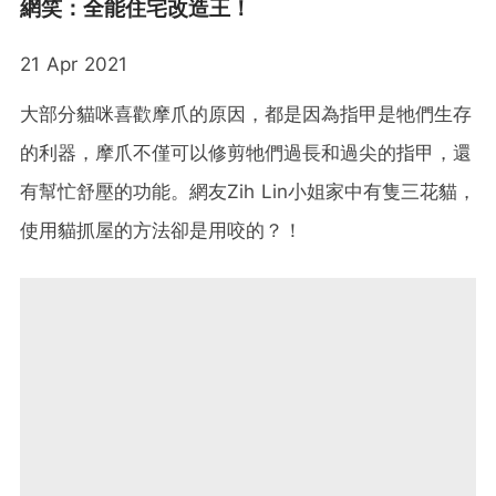
網笑：全能住宅改造王！
21 Apr 2021
大部分貓咪喜歡摩爪的原因，都是因為指甲是牠們生存
的利器，摩爪不僅可以修剪牠們過長和過尖的指甲，還
有幫忙舒壓的功能。網友Zih Lin小姐家中有隻三花貓，
使用貓抓屋的方法卻是用咬的？！