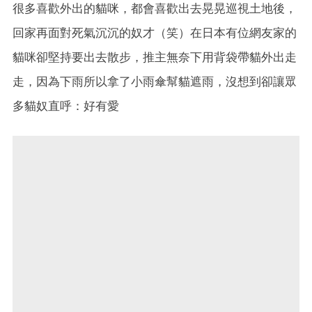
很多喜歡外出的貓咪，都會喜歡出去晃晃巡視土地後，
回家再面對死氣沉沉的奴才（笑）在日本有位網友家的
貓咪卻堅持要出去散步，推主無奈下用背袋帶貓外出走
走，因為下雨所以拿了小雨傘幫貓遮雨，沒想到卻讓眾
多貓奴直呼：好有愛