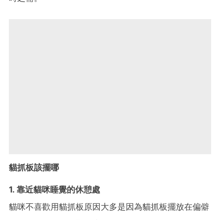
貓抓板該擺哪
1. 靠近貓咪睡覺的休憩處
貓咪不喜歡用貓抓板原因大多是因為貓抓板擺放在偏僻