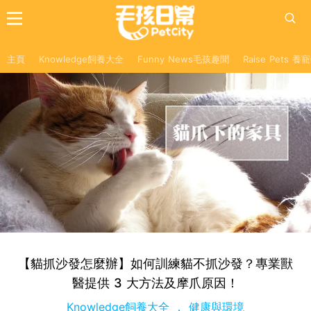
主頁
Knowledge飼養大全
Funny News毛孩趣聞
Raise Pets 
【貓抓沙發怎麼辦】如何訓練貓不抓沙發？專業獸
醫提供 3 大方法及摩爪原因！
Knowledge飼養大全
健康與環境