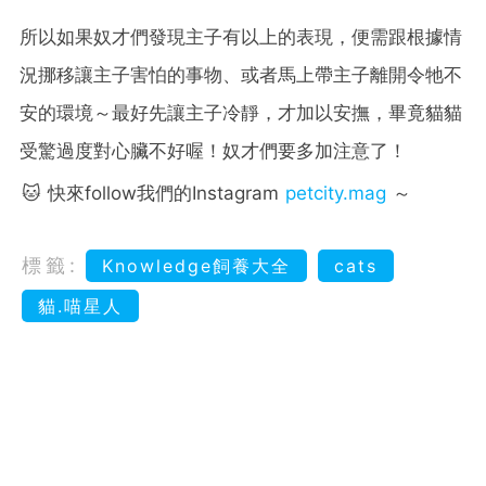
所以如果奴才們發現主子有以上的表現，便需跟根據情
況挪移讓主子害怕的事物、或者馬上帶主子離開令牠不
安的環境～最好先讓主子冷靜，才加以安撫，畢竟貓貓
受驚過度對心臟不好喔！奴才們要多加注意了！
🐱 快來follow我們的Instagram
petcity.mag
～
標籤:
Knowledge飼養大全
cats
貓.喵星人