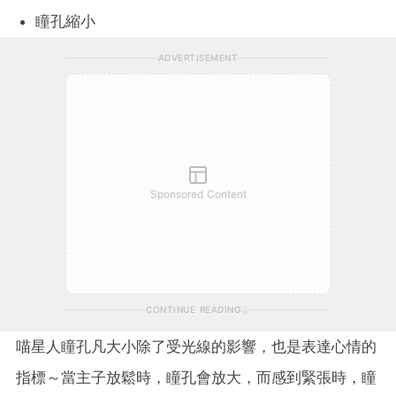
瞳孔縮小
ADVERTISEMENT
Sponsored Content
CONTINUE READING
喵星人瞳孔凡大小除了受光線的影響，也是表達心情的
指標～當主子放鬆時，瞳孔會放大，而感到緊張時，瞳