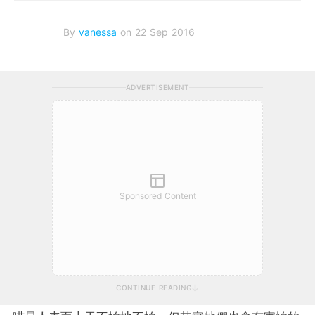
By
vanessa
on 22 Sep 2016
ADVERTISEMENT
Sponsored Content
CONTINUE READING