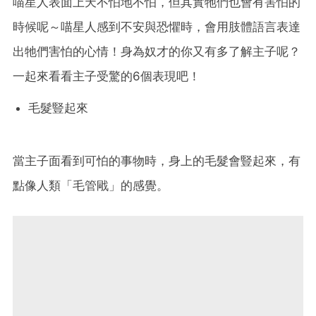
喵星人表面上天不怕地不怕，但其實牠們也會有害怕的
時候呢～喵星人感到不安與恐懼時，會用肢體語言表達
出牠們害怕的心情！身為奴才的你又有多了解主子呢？
一起來看看主子受驚的6個表現吧！
毛髮豎起來
當主子面看到可怕的事物時，身上的毛髮會豎起來，有
點像人類「毛管戙」的感覺。