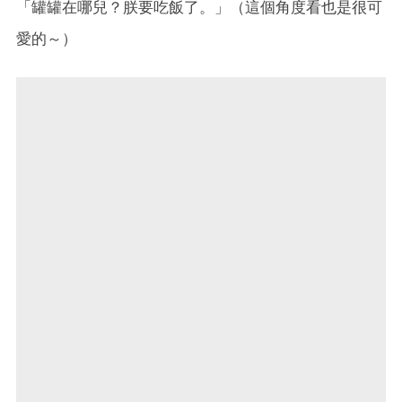
「罐罐在哪兒？朕要吃飯了。」（這個角度看也是很可
愛的～）