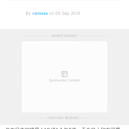
By
vanessa
on 09 Sep 2016
ADVERTISEMENT
Sponsored Content
CONTINUE READING