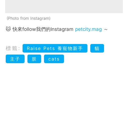
Photo from Instagram
🐱 快來follow我們的Instagram
petcity.mag
～
標籤:
Raise Pets 養寵物新手
貓
主子
朕
cats