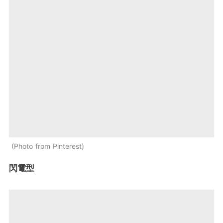
Photo from Pinterest
閃電型