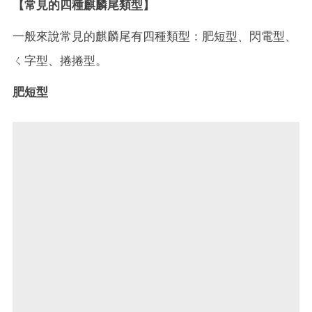
【常見的四種麒麟尾類型】
一般來說常見的麒麟尾有四種類型：肥短型、閃電型、
ㄑ字型、捲捲型。
肥短型