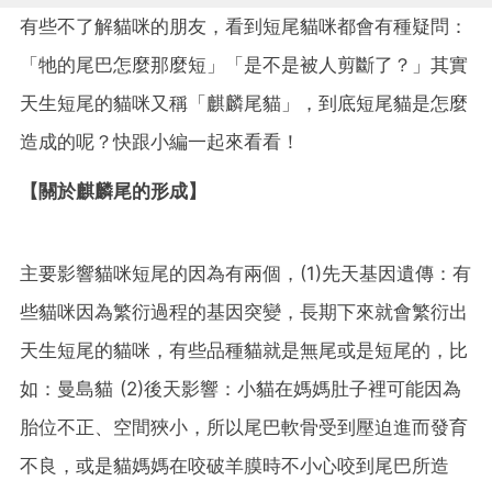
有些不了解貓咪的朋友，看到短尾貓咪都會有種疑問：
「牠的尾巴怎麼那麼短」「是不是被人剪斷了？」其實
天生短尾的貓咪又稱「麒麟尾貓」，到底短尾貓是怎麼
造成的呢？快跟小編一起來看看！
【關於麒麟尾的形成】
主要影響貓咪短尾的因為有兩個，(1)先天基因遺傳：有
些貓咪因為繁衍過程的基因突變，長期下來就會繁衍出
天生短尾的貓咪，有些品種貓就是無尾或是短尾的，比
如：曼島貓 (2)後天影響：小貓在媽媽肚子裡可能因為
胎位不正、空間狹小，所以尾巴軟骨受到壓迫進而發育
不良，或是貓媽媽在咬破羊膜時不小心咬到尾巴所造