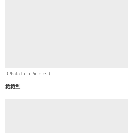
Photo from Pinterest
捲捲型