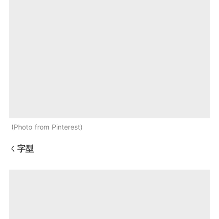
Photo from Pinterest
ㄑ字型