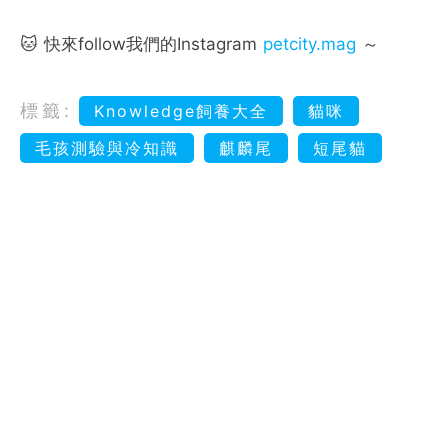
🐱 快來follow我們的Instagram
petcity.mag
～
標籤:
Knowledge飼養大全
貓咪
毛孩測驗與冷知識
麒麟尾
短尾貓