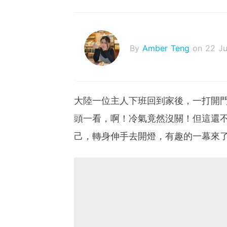
By
Amber Teng
on 22 Ju
大陸一位主人下班回到家後，一打開
頭一看，啊！冷氣竟然沒關！但這還
己，轉身伸手去開燈，有趣的一幕來