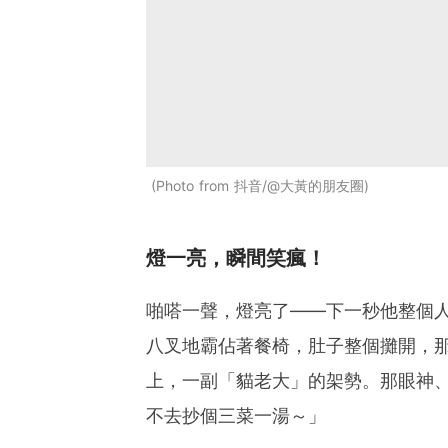
Photo from 抖音/@大黃的朋友圈
燈一亮，瞬間笑瘋！
啪嗒一聲，燈亮了——下一秒他整個
八叉地霸佔著餐椅，肚子整個攤開，
上，一副「貓老大」的架勢。那眼神
不去抄個三菜一湯～」