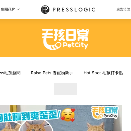
集團品牌
廣告洽談
News毛孩趣聞
Raise Pets 養寵物新手
Hot Spot 毛孩打卡點