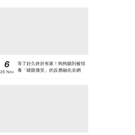
6
等了好久終於有家！狗狗聽到被領
養「瞇眼微笑」的反應融化全網
26 Nov