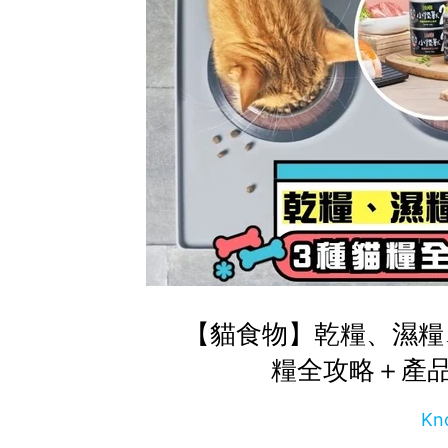
【貓食物】乾糧、濕糧
糧全攻略＋產
Kn