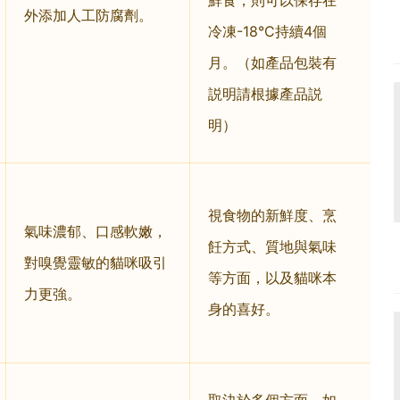
鮮食，則可以保存在
外添加人工防腐劑。
冷凍-18°C持續4個
月。（如產品包裝有
説明請根據產品説
明）
視食物的新鮮度、烹
氣味濃郁、口感軟嫩，
飪方式、質地與氣味
對嗅覺靈敏的貓咪吸引
等方面，以及貓咪本
力更強。
身的喜好。