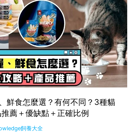
、鮮食怎麼選？有何不同？3種貓
品推薦＋優缺點＋正確比例
owledge飼養大全