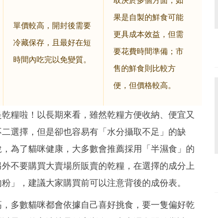
取決於多個方面，如
果是自製的鮮食可能
單價較高，開封後需要
更具成本效益，但需
冷藏保存，且最好在短
要花費時間準備；市
時間內吃完以免變質。
售的鮮食則比較方
便，但價格較高。
是乾糧啦！以長期來看，雖然乾糧方便收納、便宜又
不二選擇，但是卻也容易有「水分攝取不足」的缺
說，為了貓咪健康，大多數會推薦採用「半濕食」的
另外不要購買大賣場所販賣的乾糧，在選擇的成分上
肉粉」，建議大家購買前可以注意背後的成份表。
高，多數貓咪都會依據自己喜好挑食，要一隻偏好乾