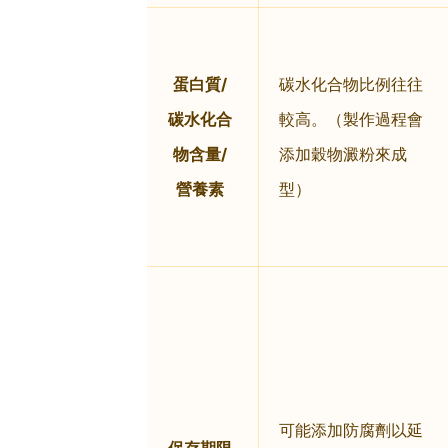
蛋白質/
碳水化合物比例往往
碳水化合
較高。（製作過程會
物含量/
添加穀物澱粉來成
營養素
型）
可能添加防腐劑以延