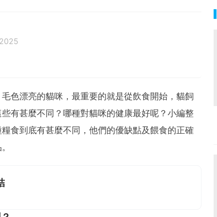
 2025
邦生活♥性格像貓一樣女子
、毛色漂亮的貓咪，最重要的就是從飲食開始，貓飼
這些有甚麼不同？哪種對貓咪的健康最好呢？小編整
種糧食到底有甚麼不同，他們的優缺點及餵食的正確
品。
結