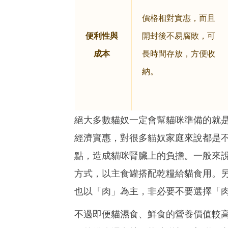
價格相對實惠，而且
便利性與
開封後不易腐敗，可
成本
長時間存放，方便收
納。
絕大多數貓奴一定會幫貓咪準備的就
經濟實惠，對很多貓奴家庭來說都是
點，造成貓咪腎臟上的負擔。一般來
方式，以主食罐搭配乾糧給貓食用。
也以「肉」為主，非必要不要選擇「
不過即便貓濕食、鮮食的營養價值較