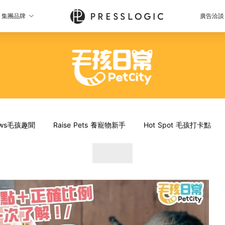
集團品牌
廣告洽談
News毛孩趣聞
Raise Pets 養寵物新手
Hot Spot 毛孩打卡點