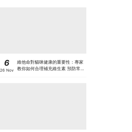
6
維他命對貓咪健康的重要性：專家
教你如何合理補充維生素 預防常見
26 Nov
健康問題！