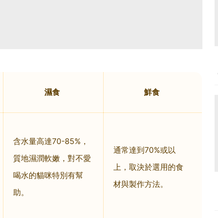
濕食
鮮食
含水量高達70-85%，
通常達到70%或以
質地濕潤軟嫩，對不愛
上，取決於選用的食
喝水的貓咪特別有幫
材與製作方法。
助。