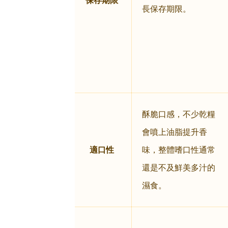
保存期限
長保存期限。
酥脆口感，不少乾糧
會噴上油脂提升香
適口性
味，整體嗜口性通常
還是不及鮮美多汁的
濕食。