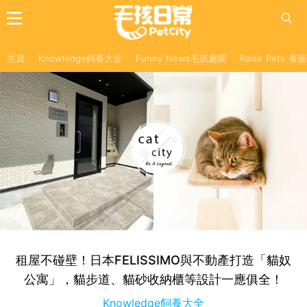
主頁
Knowledge飼養大全
Funny News毛孩趣聞
Raise Pets 
租屋不碰壁！日本FELISSIMO與不動產打造「貓奴
公寓」，貓步道、貓砂收納櫃等設計一應俱全！
Knowledge飼養大全