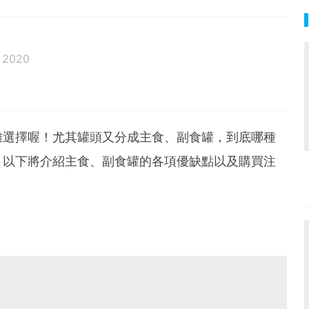
 2020
邦生活♥性格像貓一樣女子
難選擇喔！尤其罐頭又分成主食、副食罐，到底哪種
？以下將介紹主食、副食罐的各項優缺點以及購買注
！