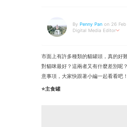
By
Penny Pan
on 26 Feb
Digital Media Editor
夢想在充滿療癒動物的烏托
市面上有許多種類的貓罐頭，真的好
對貓咪最好？這兩者又有什麼差別呢
意事項，大家快跟著小編一起看看吧
⭐主食罐