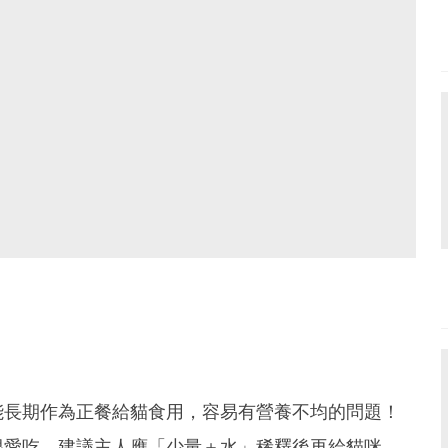
能長期作為正餐給貓食用，容易有營養不均的問題！
很愛吃，建議主人應「少量＋水」稀釋後再給貓咪