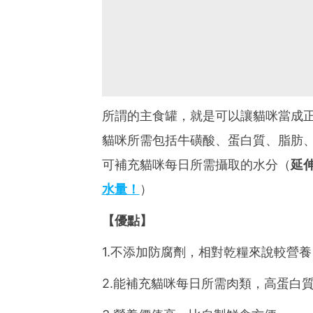
所謂的主食罐，就是可以讓貓咪當成
貓咪所需包括牛磺酸、蛋白質、脂肪、
可補充貓咪每日所需攝取的水分（
延
水量！
）
【優點】
1.不添加防腐劑，相對乾糧來說較營養
2.能補充貓咪每日所需肉類，高蛋白