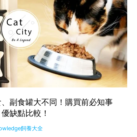
食、副食罐大不同！購買前必知事
、優缺點比較！
owledge飼養大全