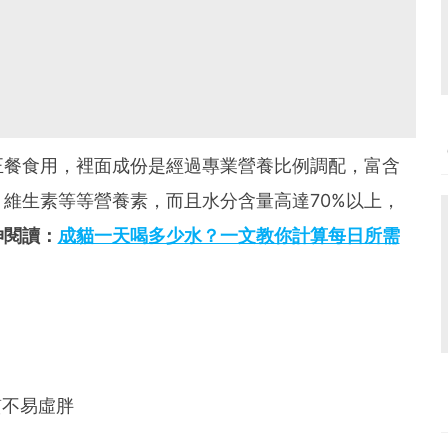
正餐食用，裡面成份是經過專業營養比例調配，富含
維生素等等營養素，而且水分含量高達70%以上，
伸閱讀：
成貓一天喝多少水？一文教你計算每日所需
質不易虛胖