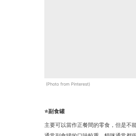
Photo from Pinterest
⭐副
食罐
主要可以當作正餐間的零食，但是不
通常副食罐的口味較重，貓咪通常都