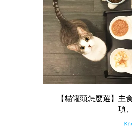
【貓罐頭怎麼選】主
項
Kn