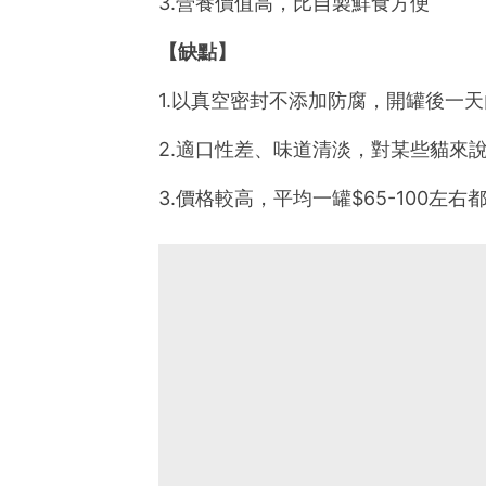
3.營養價值高，比自製鮮食方便
【缺點】
1.以真空密封不添加防腐，開罐後一
2.適口性差、味道清淡，對某些貓來
3.價格較高，平均一罐$65-100左右