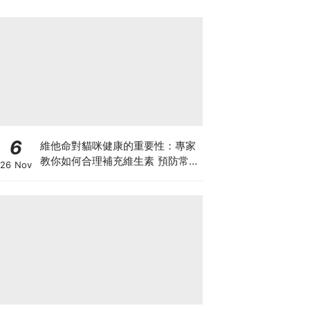
6
維他命對貓咪健康的重要性：專家
教你如何合理補充維生素 預防常見
26 Nov
健康問題！